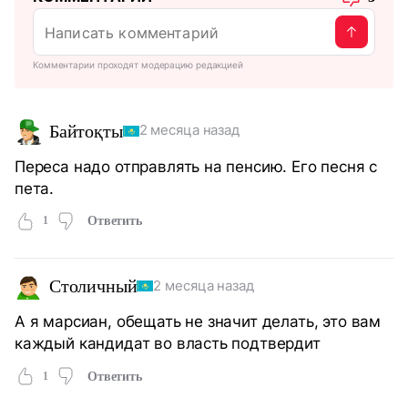
Комментарии проходят модерацию редакцией
Байтоқты
2 месяца назад
Переса надо отправлять на пенсию. Его песня с
пета.
1
Ответить
Столичный
2 месяца назад
А я марсиан, обещать не значит делать, это вам
каждый кандидат во власть подтвердит
1
Ответить