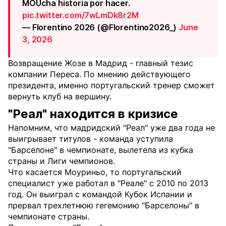
MOUcha historia por hacer.
pic.twitter.com/7wLmDk8r2M
— Florentino 2026 (@Florentino2026_)
June
3, 2026
Возвращение Жозе в Мадрид - главный тезис
компании Переса. По мнению действующего
президента, именно португальский тренер сможет
вернуть клуб на вершину.
"Реал" находится в кризисе
Напомним, что мадридский "Реал" уже два года не
выигрывает титулов - команда уступила
"Барселоне" в чемпионате, вылетела из кубка
страны и Лиги чемпионов.
Что касается Моуриньо, то португальский
специалист уже работал в "Реале" с 2010 по 2013
год. Он выиграл с командой Кубок Испании и
прервал трехлетнюю гегемонию "Барселоны" в
чемпионате страны.