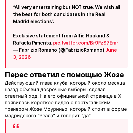
“All very entertaining but NOT true. We wish all
the best for both candidates in the Real
Madrid elections”.
Exclusive statement from Alfie Haaland &
Rafaela Pimenta.
pic.twitter.com/Br9FzS7Emr
— Fabrizio Romano (@FabrizioRomano)
June
3, 2026
Перес ответил с помощью Жозе
Действующий глава клуба, который около месяца
назад объявил досрочные выборы, сделал
ответный ход. На его официальной странице в X
появилось короткое видео с португальским
тренером Жозе Моуриньо, который стоит в форме
мадридского "Реала" и говорит "да".