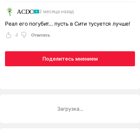
ACDC
2 месяца назад
Реал его погубит… пусть в Сити тусуется лучше!
-2
Ответить
Поделитесь мнением
Загрузка...