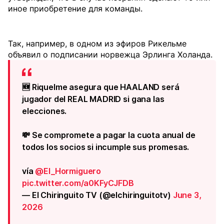
иное приобретение для команды.
Так, например, в одном из эфиров Рикельме
объявил о подписании норвежца Эрлинга Холанда.
🆕 Riquelme asegura que HAALAND será
jugador del REAL MADRID si gana las
elecciones.
💸 Se compromete a pagar la cuota anual de
todos los socios si incumple sus promesas.
vía
@El_Hormiguero
pic.twitter.com/a0KFyCJFDB
— El Chiringuito TV (@elchiringuitotv)
June 3,
2026