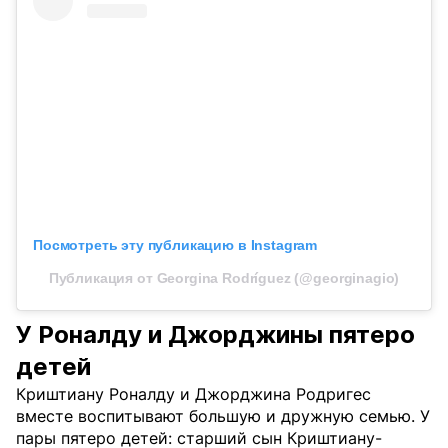
Посмотреть эту публикацию в Instagram
Публикация от Georgina Rodríguez (@georginagio)
У Роналду и Джорджины пятеро
детей
Криштиану Роналду и Джорджина Родригес
вместе воспитывают большую и дружную семью. У
пары пятеро детей: старший сын Криштиану-