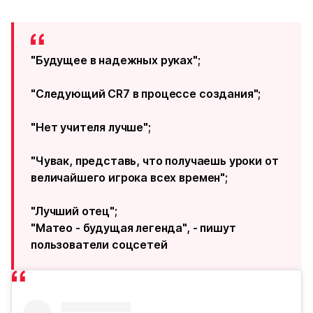
"Будущее в надежных руках";
"Следующий CR7 в процессе создания";
"Нет учителя лучше";
"Чувак, представь, что получаешь уроки от
величайшего игрока всех времен";
"Лучший отец";
"Матео - будущая легенда", - пишут
пользователи соцсетей