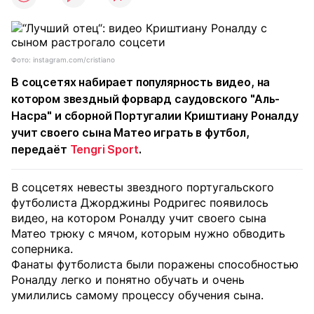
Фото: instagram.com/cristiano
В соцсетях набирает популярность видео, на
котором звездный форвард саудовского "Аль-
Насра" и сборной Португалии Криштиану Роналду
учит своего сына Матео играть в футбол,
передаёт
Tengri Sport
.
В соцсетях невесты звездного португальского
футболиста Джорджины Родригес появилось
видео, на котором Роналду учит своего сына
Матео трюку с мячом, которым нужно обводить
соперника.
Фанаты футболиста были поражены способностью
Роналду легко и понятно обучать и очень
умилились самому процессу обучения сына.