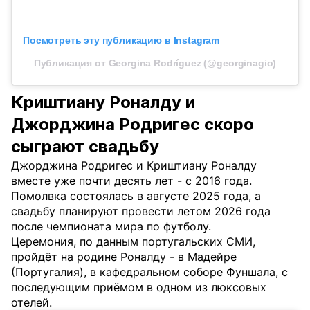
Посмотреть эту публикацию в Instagram
Публикация от Georgina Rodríguez (@georginagio)
Криштиану Роналду и
Джорджина Родригес скоро
сыграют свадьбу
Джорджина Родригес и Криштиану Роналду
вместе уже почти десять лет - с 2016 года.
Помолвка состоялась в августе 2025 года, а
свадьбу планируют провести летом 2026 года
после чемпионата мира по футболу.
Церемония, по данным португальских СМИ,
пройдёт на родине Роналду - в Мадейре
(Португалия), в кафедральном соборе Фуншала, с
последующим приёмом в одном из люксовых
отелей.