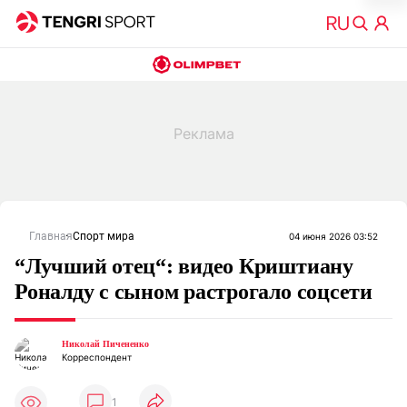
Главная
Спорт мира
04 июня 2026 03:52
“Лучший отец“: видео Криштиану
Роналду с сыном растрогало соцсети
Николай Пичененко
Корреспондент
1