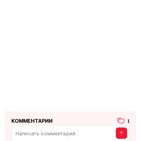
КОММЕНТАРИИ
1