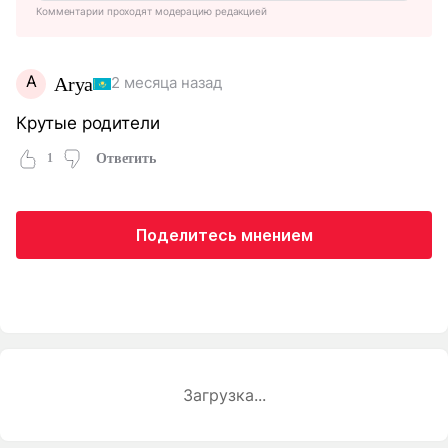
Комментарии проходят модерацию редакцией
A
Arya
2 месяца назад
Крутые родители
1
Ответить
Поделитесь мнением
Загрузка...