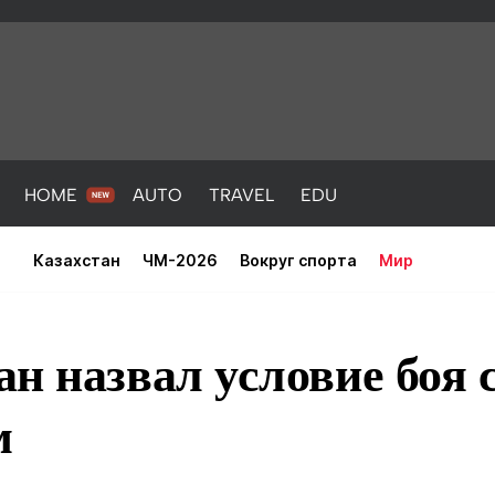
HOME
AUTO
TRAVEL
EDU
Казахстан
ЧМ-2026
Вокруг спорта
Мир
н назвал условие боя
м
PORT
HEALTH
HOME
AUTO
Новости
порт
Новости
Новости