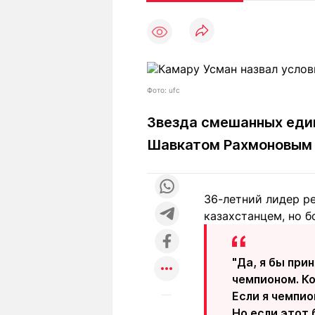
Статьи
Выгодно
В
Погода
Полезно
Т
Спецпроекты
Любопытно
Л
ч
Рейтинги
Гороскопы
Фото: ufc
Рецепты
Звезда смешанных един
Шавкатом Рахмоновым 
О проекте
36-летний лидер ре
казахстанцем, но б
Редакция
Ре
+7 (777) 001 44 99
"Да, я бы при
чемпионом. Ко
Если я чемпио
Но если этот 