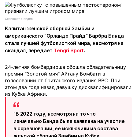
Скриншот с видео
Капитан женской сборной Замбии и
американского "Орландо Прайд" Барбра Банда
стала лучшей футболисткой мира, несмотря на
скандал, передает
Tengri Sport
.
24-летняя бомбардирша обошла обладательницу
премии "Золотой мяч" Айтану Бомбати в
голосовании от британского издания BBC. При
этом два года назад девушку дисквалифицировали
из Кубка Африки.
"В 2022 году, несмотря на то что
изначально Банда была заявлена ​​на участие
в соревновании, ее исключили из состава
женской сборной Замбии на Кубок