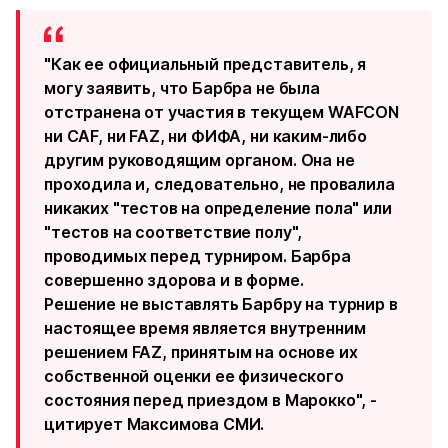
"Как ее официальный представитель, я
могу заявить, что Барбра не была
отстранена от участия в текущем WAFCON
ни CAF, ни FAZ, ни ФИФА, ни каким-либо
другим руководящим органом. Она не
проходила и, следовательно, не провалила
никаких "тестов на определение пола" или
"тестов на соответствие полу",
проводимых перед турниром. Барбра
совершенно здорова и в форме.
Решение не выставлять Барбру на турнир в
настоящее время является внутренним
решением FAZ, принятым на основе их
собственной оценки ее физического
состояния перед приездом в Марокко", -
цитирует Максимова СМИ.