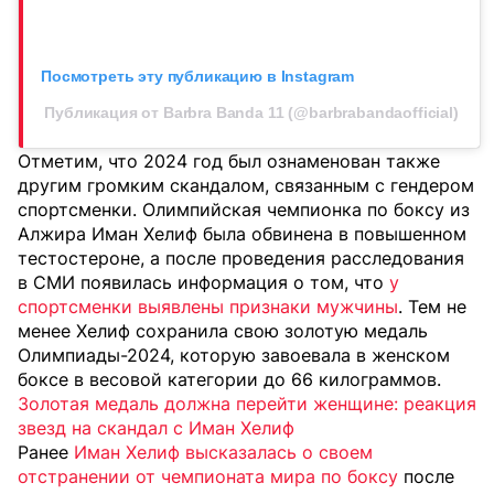
Посмотреть эту публикацию в Instagram
Публикация от Barbra Banda 11 (@barbrabandaofficial)
Отметим, что 2024 год был ознаменован также
другим громким скандалом, связанным с гендером
спортсменки. Олимпийская чемпионка по боксу из
Алжира Иман Хелиф была обвинена в повышенном
тестостероне, а после проведения расследования
в СМИ появилась информация о том, что
у
спортсменки выявлены признаки мужчины
. Тем не
менее Хелиф сохранила свою золотую медаль
Олимпиады-2024, которую завоевала в женском
боксе в весовой категории до 66 килограммов.
Золотая медаль должна перейти женщине: реакция
звезд на скандал с Иман Хелиф
Ранее
Иман Хелиф высказалась о своем
отстранении от чемпионата мира по боксу
после