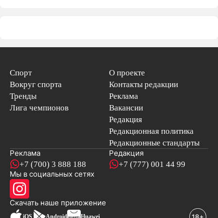
Спорт
О проекте
Вокруг спорта
Контакты редакции
Тренды
Реклама
Лига чемпионов
Вакансии
Редакция
Редакционная политика
Редакционные стандарты
Реклама
Редакция
+7 (700) 3 888 188
+7 (777) 001 44 99
Мы в социальных сетях
новостей
Скачать наше
приложение
iOS
Android
Huawei