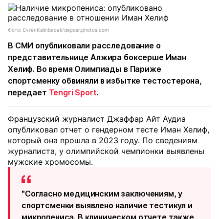
Фото: EvrenKalinbacak/depositphotos.com
В СМИ опубликовали расследование о
представительнице Алжира боксерше Иман
Хелиф. Во время Олимпиады в Париже
спортсменку обвиняли в избытке тестостерона,
передает
Tengri Sport
.
Французский журналист Джаффар Айт Аудиа
опубликовал отчет о гендерном тесте Иман Хелиф,
который она прошла в 2023 году. По сведениям
журналиста, у олимпийской чемпионки выявлены
мужские хромосомы.
"Согласно медицинским заключениям, у
спортсменки выявлено наличие тестикул и
микропениса. В клиническом отчете также