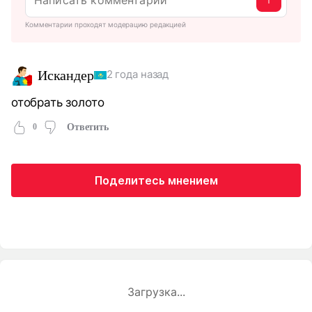
Комментарии проходят модерацию редакцией
Искандер
2 года назад
отобрать золото
0
Ответить
Поделитесь мнением
Загрузка...