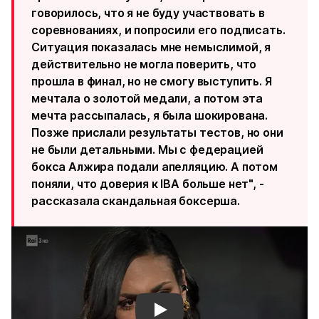
говорилось, что я не буду участвовать в
соревнованиях, и попросили его подписать.
Ситуация показалась мне немыслимой, я
действительно не могла поверить, что
прошла в финал, но не смогу выступить. Я
мечтала о золотой медали, а потом эта
мечта рассыпалась, я была шокирована.
Позже прислали результаты тестов, но они
не были детальными. Мы с федерацией
бокса Алжира подали апелляцию. А потом
поняли, что доверия к IBA больше нет", -
рассказала скандальная боксерша.
Смотреть видео YouTube