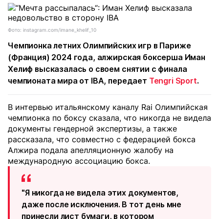
Фото: instagram.com/imane_khelif_10
Чемпионка летних Олимпийских игр в Париже
(Франция) 2024 года, алжирская боксерша Иман
Хелиф высказалась о своем снятии с финала
чемпионата мира от IBA, передает
Tengri Sport
.
В интервью итальянскому каналу Rai Олимпийская
чемпионка по боксу сказала, что никогда не видела
документы гендерной экспертизы, а также
рассказала, что совместно с федерацией бокса
Алжира подала апелляционную жалобу на
международную ассоциацию бокса.
"Я никогда не видела этих документов,
даже после исключения. В тот день мне
принесли лист бумаги, в котором