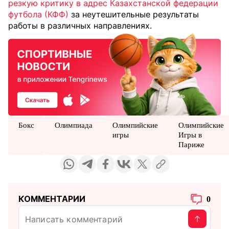
резкую критику в адрес Казахстанской федерации
футбола (КФФ)
за неутешительные результаты
работы в различных направлениях.
Бокс
Олимпиада
Олимпийские
Олимпийские
игры
Игры в
Париже
КОММЕНТАРИИ
0