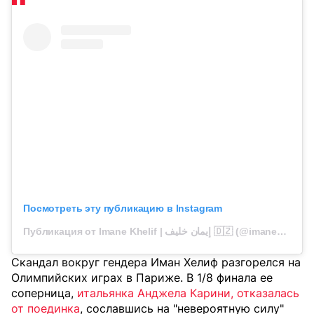
Посмотреть эту публикацию в Instagram
Публикация от Imane Khelif | إيمان خليف 🇩🇿 (@imane_khelif_10)
Скандал вокруг гендера Иман Хелиф разгорелся на
Олимпийских играх в Париже. В 1/8 финала ее
соперница,
итальянка Анджела Карини, отказалась
от поединка
, сославшись на "невероятную силу"