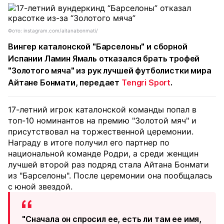
Фото: instagram.com/aitanabonmati/
Вингер каталонской "Барселоны" и сборной
Испании Ламин Ямаль отказался брать трофей
"Золотого мяча" из рук лучшей футболистки мира
Айтане Бонмати, передает
Tengri Sport
.
17-летний игрок каталонской команды попал в
топ-10 номинантов на премию "Золотой мяч" и
присутствовал на торжественной церемонии.
Награду в итоге получил его партнер по
национальной команде Родри, а среди женщин
лучшей второй раз подряд стала Айтана Бонмати
из "Барселоны". После церемонии она пообщалась
с юной звездой.
"Сначала он спросил ее, есть ли там ее имя,