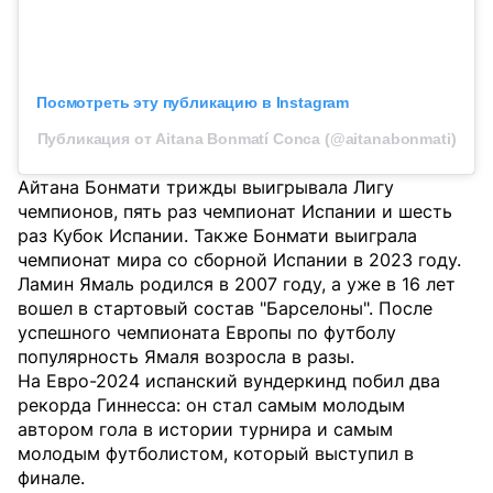
Посмотреть эту публикацию в Instagram
Публикация от Aitana Bonmatí Conca (@aitanabonmati)
Айтана Бонмати трижды выигрывала Лигу
чемпионов, пять раз чемпионат Испании и шесть
раз Кубок Испании. Также Бонмати выиграла
чемпионат мира со сборной Испании в 2023 году.
Ламин Ямаль родился в 2007 году, а уже в 16 лет
вошел в стартовый состав "Барселоны". После
успешного чемпионата Европы по футболу
популярность Ямаля возросла в разы.
На Евро-2024 испанский вундеркинд побил два
рекорда Гиннесса: он стал самым молодым
автором гола в истории турнира и самым
молодым футболистом, который выступил в
финале.