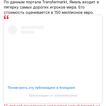
По данным портала Transfermarkt, Ямаль входит в
пятерку самых дорогих игроков мира. Его
стоимость оценивается в 150 миллионов евро.
Посмотреть эту публикацию в Instagram
Публикация от @lamineyamal
17-летний вундеркинд установил новый рекорд на