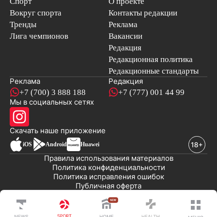
Спорт
О проекте
Вокруг спорта
Контакты редакции
Тренды
Реклама
Лига чемпионов
Вакансии
Редакция
Редакционная политика
Редакционные стандарты
Реклама
Редакция
+7 (700) 3 888 188
+7 (777) 001 44 99
Мы в социальных сетях
новостей
Скачать наше
приложение
iOS
Android
Huawei
Правила использования материалов
Политика конфиденциальности
Политика исправления ошибок
Публичная оферта
© 2008-2026 ТОО «EML»