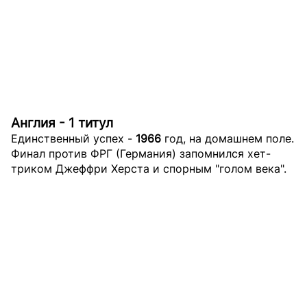
Англия - 1 титул
Единственный успех -
1966
год, на домашнем поле.
Финал против ФРГ (Германия) запомнился хет-
триком Джеффри Херста и спорным "голом века".