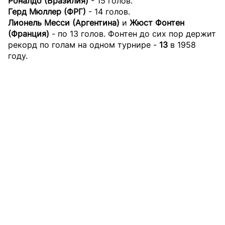
Роналдо (Бразилия)
- 15 голов.
Герд Мюллер (ФРГ)
- 14 голов.
Лионель Месси (Аргентина)
и
Жюст Фонтен
(Франция)
- по 13 голов. Фонтен до сих пор держит
рекорд по голам на одном турнире -
13
в 1958
году.