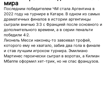
мира
Последним победителем ЧМ стала Аргентина в
2022 году на турнире в Катаре. В одном из самых
драматичных финалов в истории аргентинцы
сыграли вничью 3:3 с Францией после основного и
дополнительного времени, а в серии пенальти
победили 4:2.
Лионель Месси наконец-то завоевал трофей,
которого ему не хватало, забив два гола в финале
и став лучшим игроком турнира. Эмилиано
Мартинес героически сыграл в воротах, а Килиан
Мбаппе оформил хет-трик, но не спас французов.