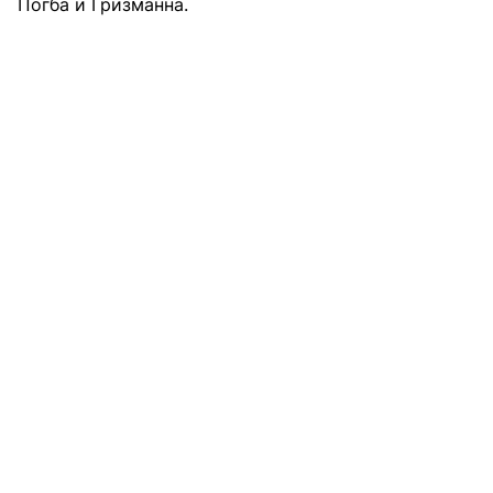
Погба и Гризманна.