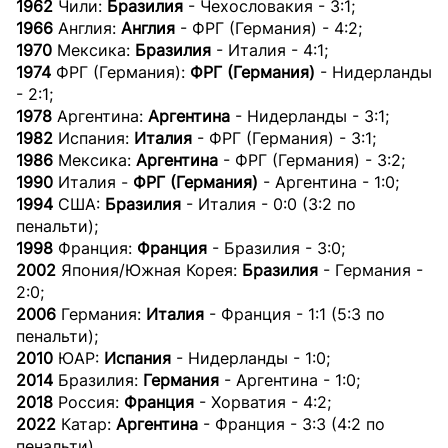
1962
Чили:
Бразилия
- Чехословакия - 3:1;
1966
Англия:
Англия
- ФРГ (Германия) - 4:2;
1970
Мексика:
Бразилия
- Италия - 4:1;
1974
ФРГ (Германия):
ФРГ (Германия)
- Нидерланды
- 2:1;
1978
Аргентина:
Аргентина
- Нидерланды - 3:1;
1982
Испания:
Италия
- ФРГ (Германия) - 3:1;
1986
Мексика:
Аргентина
- ФРГ (Германия) - 3:2;
1990
Италия -
ФРГ (Германия)
- Аргентина - 1:0;
1994
США:
Бразилия
- Италия - 0:0 (3:2 по
пенальти);
1998
Франция:
Франция
- Бразилия - 3:0;
2002
Япония/Южная Корея:
Бразилия
- Германия -
2:0;
2006
Германия:
Италия
- Франция - 1:1 (5:3 по
пенальти);
2010
ЮАР:
Испания
- Нидерланды - 1:0;
2014
Бразилия:
Германия
- Аргентина - 1:0;
2018
Россия:
Франция
- Хорватия - 4:2;
2022
Катар:
Аргентина
- Франция - 3:3 (4:2 по
пенальти).