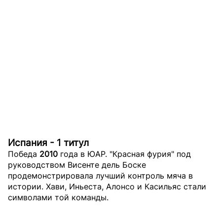
Испания - 1 титул
Победа
2010
года в ЮАР. "Красная фурия" под
руководством Висенте дель Боске
продемонстрировала лучший контроль мяча в
истории. Хави, Иньеста, Алонсо и Касильяс стали
символами той команды.