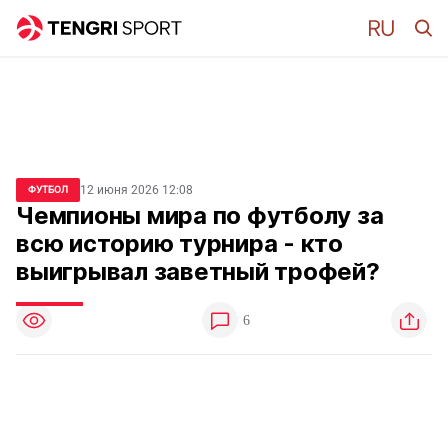
12 июня 2026 12:08
ФУТБОЛ
Чемпионы мира по футболу за
всю историю турнира - кто
выигрывал заветный трофей?
6