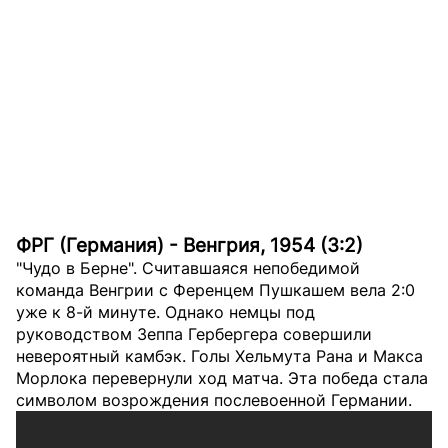
ФРГ (Германия) - Венгрия, 1954 (3:2)
"Чудо в Берне". Считавшаяся непобедимой
команда Венгрии с Ференцем Пушкашем вела 2:0
уже к 8-й минуте. Однако немцы под
руководством Зеппа Гербергера совершили
невероятный камбэк. Голы Хельмута Рана и Макса
Морлока перевернули ход матча. Эта победа стала
символом возрождения послевоенной Германии.