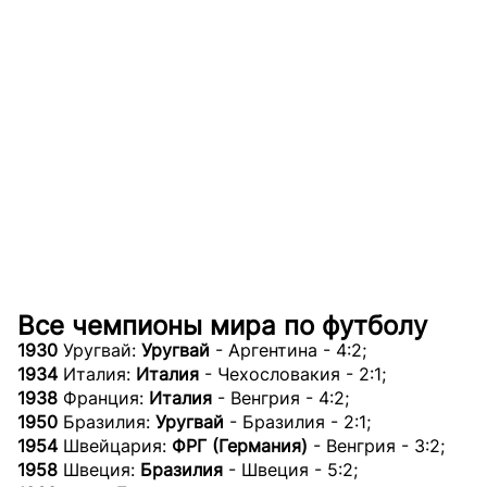
Все чемпионы мира по футболу
1930
Уругвай:
Уругвай
- Аргентина - 4:2;
1934
Италия:
Италия
- Чехословакия - 2:1;
1938
Франция:
Италия
- Венгрия - 4:2;
1950
Бразилия:
Уругвай
- Бразилия - 2:1;
1954
Швейцария:
ФРГ (Германия)
- Венгрия - 3:2;
1958
Швеция:
Бразилия
- Швеция - 5:2;