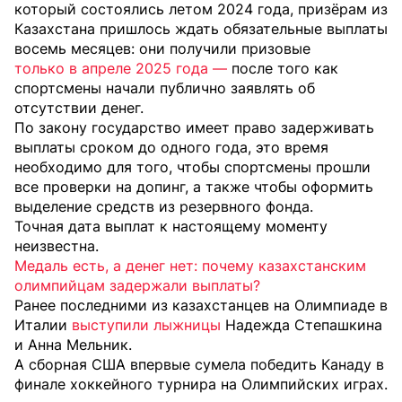
который состоялись летом 2024 года, призёрам из
Казахстана пришлось ждать обязательные выплаты
восемь месяцев: они получили призовые
только в апреле 2025 года —
после того как
спортсмены начали публично заявлять об
отсутствии денег.
По закону государство имеет право задерживать
выплаты сроком до одного года, это время
необходимо для того, чтобы спортсмены прошли
все проверки на допинг, а также чтобы оформить
выделение средств из резервного фонда.
Точная дата выплат к настоящему моменту
неизвестна.
Медаль есть, а денег нет: почему казахстанским
олимпийцам задержали выплаты?
Ранее последними из казахстанцев на Олимпиаде в
Италии
выступили лыжницы
Надежда Степашкина
и Анна Мельник.
А сборная
США впервые сумела победить Канаду
в
финале хоккейного турнира на Олимпийских играх.