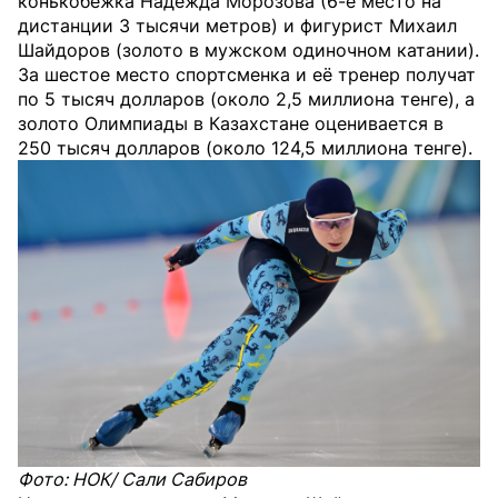
конькобежка Надежда Морозова (6-е место на
дистанции 3 тысячи метров) и фигурист Михаил
Шайдоров (золото в мужском одиночном катании).
За шестое место спортсменка и её тренер получат
по 5 тысяч долларов (около 2,5 миллиона тенге), а
золото Олимпиады в Казахстане оценивается в
250 тысяч долларов (около 124,5 миллиона тенге).
Фото: НОК/ Сали Сабиров