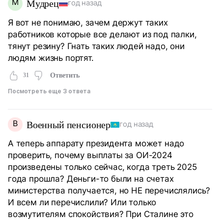
М
Мудрец
год назад
Я вот не понимаю, зачем держут таких
работников которые все делают из под палки,
тянут резину? Гнать таких людей надо, они
людям жизнь портят.
31
Ответить
Посмотреть еще 3 ответа
В
Военный пенсионер
год назад
А теперь аппарату президента может надо
проверить, почему выплаты за ОИ-2024
произведены только сейчас, когда треть 2025
года прошла? Деньги-то были на счетах
министерства получается, но НЕ перечислялись?
И всем ли перечислили? Или только
возмутителям спокойствия? При Сталине это