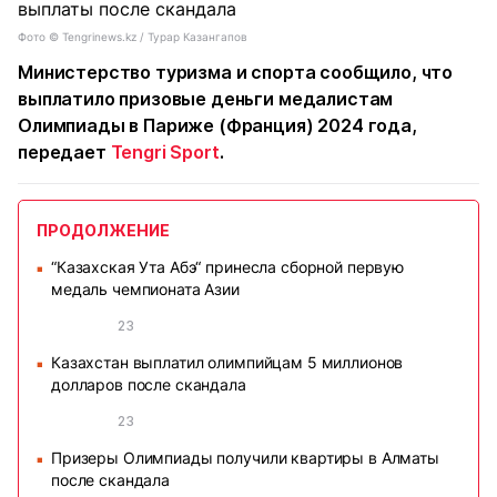
Фото ©️ Tengrinews.kz / Турар Казангапов
Министерство туризма и спорта сообщило, что
выплатило призовые деньги медалистам
Олимпиады в Париже (Франция) 2024 года,
передает
Tengri Sport
.
ПРОДОЛЖЕНИЕ
“Казахская Ута Абэ“ принесла сборной первую
■
медаль чемпионата Азии
23
Казахстан выплатил олимпийцам 5 миллионов
■
долларов после скандала
23
Призеры Олимпиады получили квартиры в Алматы
■
после скандала