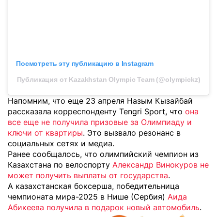
Посмотреть эту публикацию в Instagram
Публикация от Kazakhstan Olympic Team (@olympickz)
Напомним, что еще 23 апреля Назым Кызайбай
рассказала корреспонденту Tengri Sport, что
она
все еще не получила призовые за Олимпиаду и
ключи от квартиры
. Это вызвало резонанс в
социальных сетях и медиа.
Ранее сообщалось, что олимпийский чемпион из
Казахстана по велоспорту
Александр Винокуров не
может получить выплаты от государства
.
А казахстанская боксерша, победительница
чемпионата мира-2025 в Нише (Сербия)
Аида
Абикеева получила в подарок новый автомобиль
.