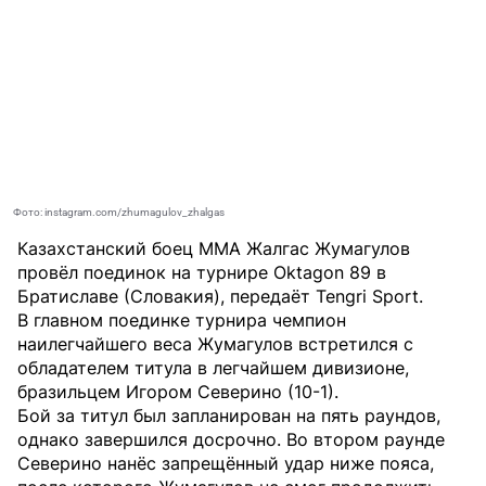
Фото: instagram.com/zhumagulov_zhalgas
Казахстанский боец MMA Жалгас Жумагулов
провёл поединок на турнире Oktagon 89 в
Братиславе (Словакия), передаёт
Tengri Sport
.
В главном поединке турнира чемпион
наилегчайшего веса Жумагулов встретился с
обладателем титула в легчайшем дивизионе,
бразильцем Игором Северино (10-1).
Бой за титул был запланирован на пять раундов,
однако завершился досрочно. Во втором раунде
Северино нанёс запрещённый удар ниже пояса,