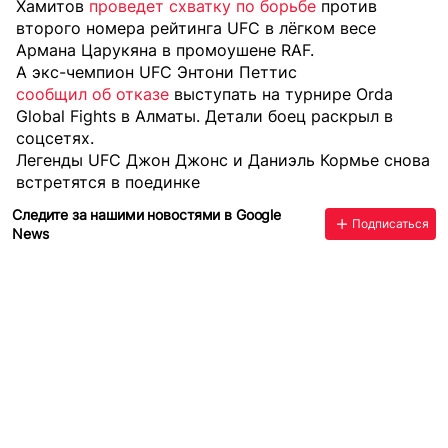
Хамитов
проведет схватку по борьбе
против
второго номера рейтинга UFC в лёгком весе
Армана Царукяна в промоушене RAF.
А экс-чемпион UFC Энтони Петтис
сообщил об отказе
выступать на турнире Orda
Global Fights в Алматы. Детали боец раскрыл в
соцсетях.
Легенды UFC Джон Джонс и Даниэль Кормье снова
встретятся в поединке
Следите за нашими новостями в Google
Подписаться
News