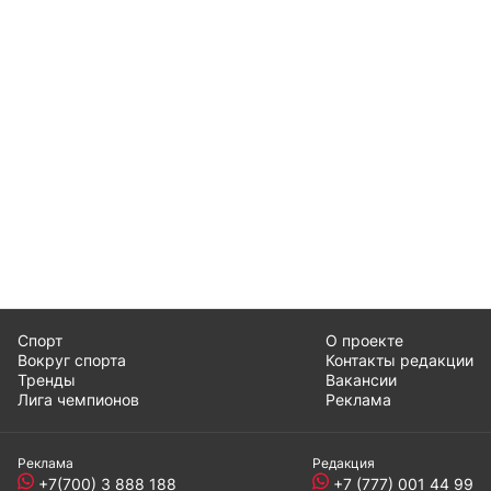
Спорт
О проекте
Вокруг спорта
Контакты редакции
Тренды
Вакансии
Лига чемпионов
Реклама
Реклама
Редакция
+7(700) 3 888 188
+7 (777) 001 44 99