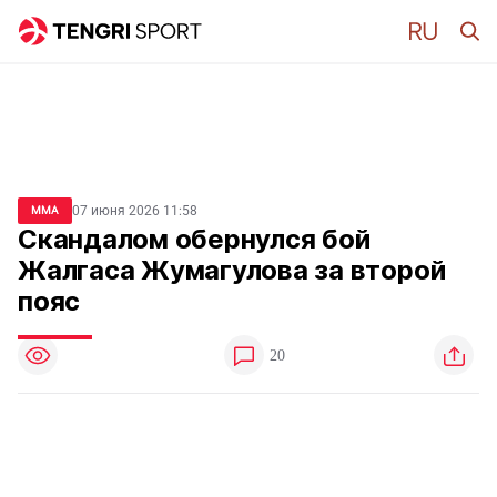
07 июня 2026 11:58
MMA
Скандалом обернулся бой
Жалгаса Жумагулова за второй
пояс
20