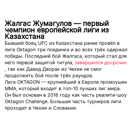
Жалгас Жумагулов — первый
чемпион европейской лиги из
Казахстана
Бывший боец UFC из Казахстана ранее провёл в
лиге Oktagon три поединка и во всех трёх одержал
победы. Последний бой Жалгаса, который стал для
него первой защитой титула,
завершился досрочно
, так как Давид Дворак из Чехии не смог
продолжить бой после трёх раундов.
Лига OKTAGON — крупнейший в Европе промоушен
MMA, который входит в топ-10 лучших лиг мира.
Он был основан в 2016 году как часть реалити-шоу
Oktagon Challenge. Большая часть турниров лиги
проходит в Чехии и Словакии.