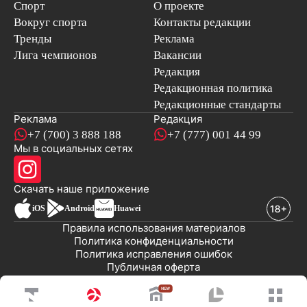
Спорт
О проекте
Вокруг спорта
Контакты редакции
Тренды
Реклама
Лига чемпионов
Вакансии
Редакция
Редакционная политика
Редакционные стандарты
Реклама
Редакция
+7 (700) 3 888 188
+7 (777) 001 44 99
Мы в социальных сетях
новостей
Скачать наше
приложение
iOS
Android
Huawei
Правила использования материалов
Политика конфиденциальности
Политика исправления ошибок
Публичная оферта
© 2008-2026 ТОО «EML»