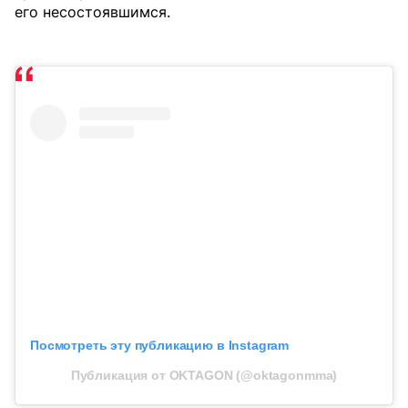
его несостоявшимся.
Посмотреть эту публикацию в Instagram
Публикация от OKTAGON (@oktagonmma)