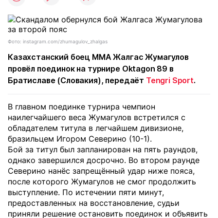
Фото: instagram.com/zhumagulov_zhalgas
Казахстанский боец MMA Жалгас Жумагулов
провёл поединок на турнире Oktagon 89 в
Братиславе (Словакия), передаёт
Tengri Sport
.
В главном поединке турнира чемпион
наилегчайшего веса Жумагулов встретился с
обладателем титула в легчайшем дивизионе,
бразильцем Игором Северино (10-1).
Бой за титул был запланирован на пять раундов,
однако завершился досрочно. Во втором раунде
Северино нанёс запрещённый удар ниже пояса,
после которого Жумагулов не смог продолжить
выступление. По истечении пяти минут,
предоставленных на восстановление, судьи
приняли решение остановить поединок и объявить