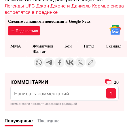
Легенды UFC Джон Джонс и Даниэль Кормье снова
встретятся в поединке
Следите за нашими новостями в Google News
Подписаться
MMA
Жумагулов
Бой
Титул
Скандал
Жалгас
КОММЕНТАРИИ
20
Комментарии проходят модерацию редакцией
Популярные
Последние