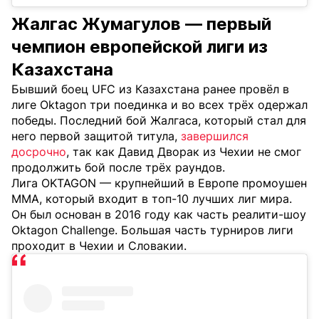
Жалгас Жумагулов — первый
чемпион европейской лиги из
Казахстана
Бывший боец UFC из Казахстана ранее провёл в
лиге Oktagon три поединка и во всех трёх одержал
победы. Последний бой Жалгаса, который стал для
него первой защитой титула,
завершился
досрочно
, так как Давид Дворак из Чехии не смог
продолжить бой после трёх раундов.
Лига OKTAGON — крупнейший в Европе промоушен
MMA, который входит в топ-10 лучших лиг мира.
Он был основан в 2016 году как часть реалити-шоу
Oktagon Challenge. Большая часть турниров лиги
проходит в Чехии и Словакии.