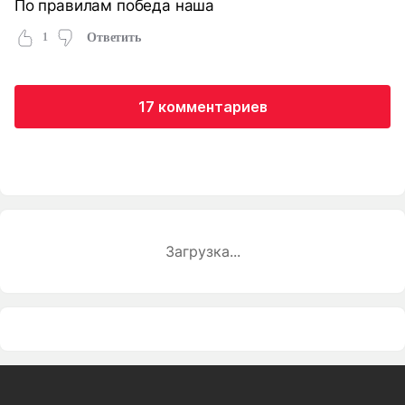
По правилам победа наша
1
Ответить
17 комментариев
Загрузка...