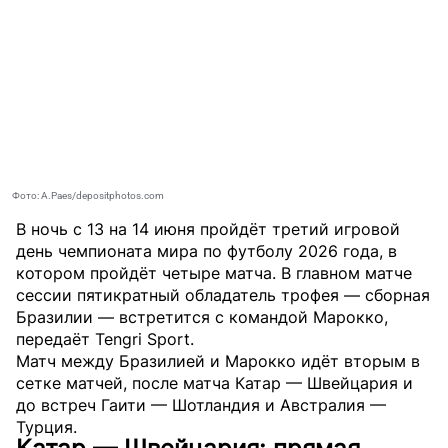
Фото: A.Paes/depositphotos.com
В ночь с 13 на 14 июня пройдёт третий игровой
день чемпионата мира по футболу 2026 года, в
котором пройдёт четыре матча. В главном матче
сессии пятикратный обладатель трофея — сборная
Бразилии — встретится с командой Марокко,
передаёт
Tengri Sport
.
Матч между Бразилией и Марокко идёт вторым в
сетке матчей, после матча Катар — Швейцария и
до встреч Гаити — Шотландия и Австралия —
Турция.