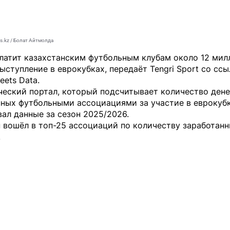
s.kz / Болат Айтмолда
латит казахстанским футбольным клубам около 12 мил
выступление в еврокубках, передаёт
Tengri Sport
со ссы
eets Data.
еский портал, который подсчитывает количество дене
нных футбольными ассоциациями за участие в еврокубк
ал данные за сезон 2025/2026.
 вошёл в топ-25 ассоциаций по количеству заработан
.