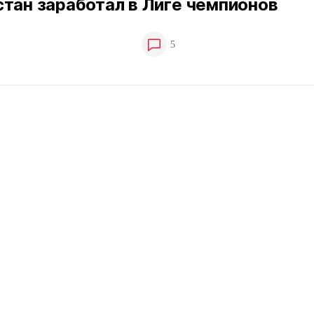
тан заработал в Лиге чемпионов
5