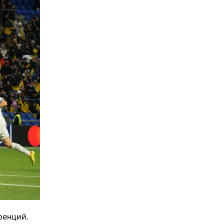
ренций.