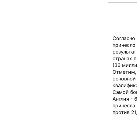
Согласно 
принесло
результат
странах 
(36 милли
Отметим, 
основной 
квалифика
Самой бог
Англия - 
принесла 
против 21,