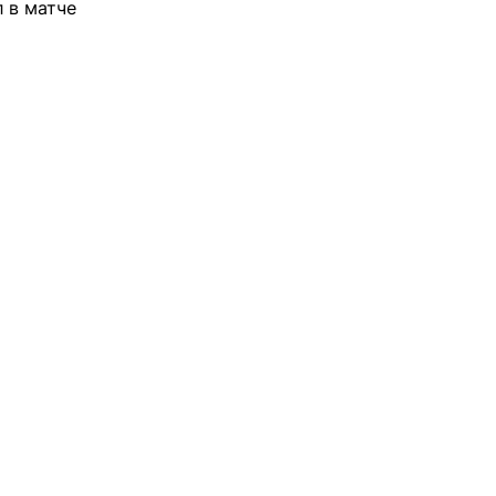
л
в матче