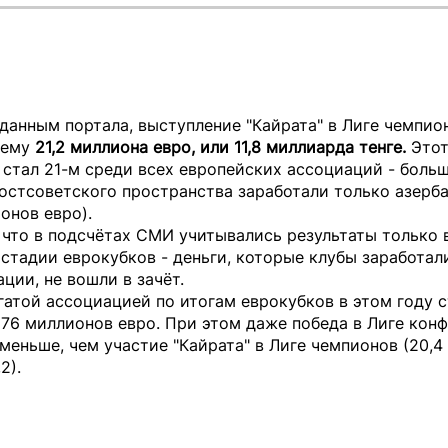
данным портала, выступление "Кайрата" в Лиге чемпио
 ему
21,2 миллиона евро, или 11,8 миллиарда тенге.
Это
 стал 21-м среди всех европейских ассоциаций - больш
постсоветского пространства заработали только азер
онов евро).
что в подсчётах СМИ учитывались результаты только 
стадии еврокубков - деньги, которые клубы заработал
ции, не вошли в зачёт.
атой ассоциацией по итогам еврокубков в этом году с
676 миллионов евро. При этом даже победа в Лиге кон
меньше, чем участие "Кайрата" в Лиге чемпионов (20,
2).