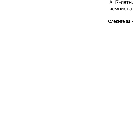
А 17-летн
чемпионат
Следите за 