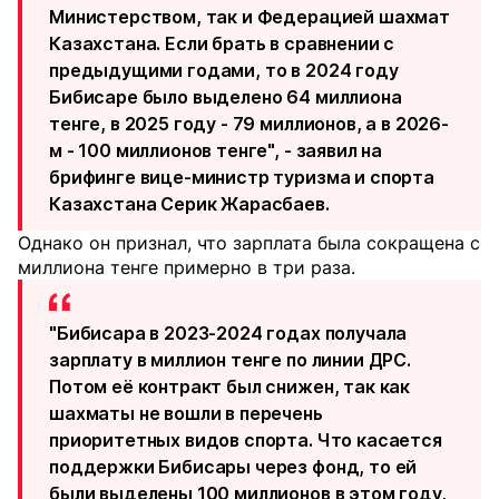
Министерством, так и Федерацией шахмат
Казахстана. Если брать в сравнении с
предыдущими годами, то в 2024 году
Бибисаре было выделено 64 миллиона
тенге, в 2025 году - 79 миллионов, а в 2026-
м - 100 миллионов тенге", - заявил на
брифинге вице-министр туризма и спорта
Казахстана Серик Жарасбаев.
Однако он признал, что зарплата была сокращена с
миллиона тенге примерно в три раза.
"Бибисара в 2023-2024 годах получала
зарплату в миллион тенге по линии ДРС.
Потом её контракт был снижен, так как
шахматы не вошли в перечень
приоритетных видов спорта. Что касается
поддержки Бибисары через фонд, то ей
были выделены 100 миллионов в этом году,