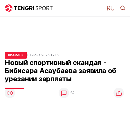
10 июня 2026 17:09
ШАХМАТЫ
Новый спортивный скандал -
Бибисара Асаубаева заявила об
урезании зарплаты
62