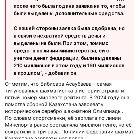
после чего была подана заявка на то, чтобы
были выделены дополнительные средства.
С нашей стороны заявка была одобрена, но
в связи с нехваткой средств деньги
выделены не были. При этом, помимо
средств по линии министерства, ей с
учетом денег федерации, были выделены
210 миллионов в этом году и 160 миллионов
в прошлом", - добавил он.
Отметим, что Бибисара Асаубаева - самая
титулованная шахматистка в истории страны и
пятый номер мирового рейтинга. В 2024 году она
помогла сборной Казахстана завоевать
историческое серебро шахматной Олимпиады.
По словам спортсменки, её зарплата по линии
Минспорта ранее составляла миллион тенге, но её
сократили в три раза. По линии федерации шахмат
Казахстана зарплаты нет вовсе.