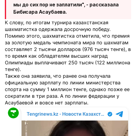
мы до сих пор не заплатили", - рассказала
Бибисара Асаубаева.
К слову, по итогам турнира казахстанская
шахматистка одержала досрочную победу.
Помимо этого, шахматистка отметила, что премия
за золотую медаль чемпионата мира по шахматам
составляет 2 тысячи долларов (976 тысяч тенге), в
то время как обладателям высших наград
Олимпиады выплачивают 250 тысяч (122 миллиона
тенге).
Также она заявила, что ранее она получала
официальную зарплату по линии министерства
спорта на сумму 1 миллион тенге, однако позже ее
сократили в три раза. А по линии федерации у
Асаубаевой и вовсе нет зарплаты.