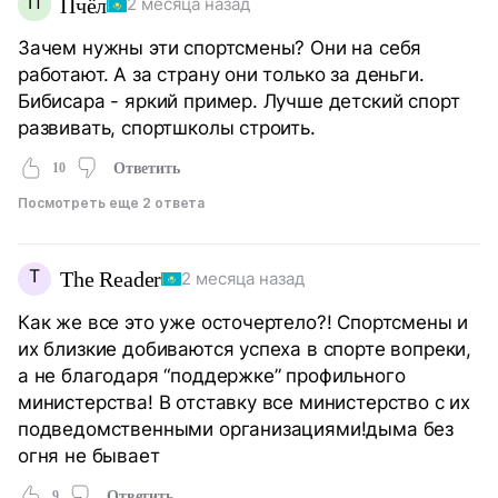
П
Пчёл
2 месяца назад
Зачем нужны эти спортсмены? Они на себя
работают. А за страну они только за деньги.
Бибисара - яркий пример. Лучше детский спорт
развивать, спортшколы строить.
10
Ответить
Посмотреть еще 2 ответа
T
The Reader
2 месяца назад
Как же все это уже осточертело?! Спортсмены и
их близкие добиваются успеха в спорте вопреки,
а не благодаря “поддержке” профильного
министерства! В отставку все министерство с их
подведомственными организациями!дыма без
огня не бывает
9
Ответить