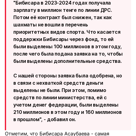
"Бибисара в 2023-2024 годах получала
зарплату в миллион тенге по линии ДРС.
Потом её контракт был снижен, так как
шахматы не вошли в перечень
приоритетных видов спорта. Что касается
поддержки Бибисары через фонд, то ей
были выделены 100 миллионов в этом году,
после чего была подана заявка на то, чтобы
были выделены дополнительные средства.
С нашей стороны заявка была одобрена, но
в связи с нехваткой средств деньги
выделены не были. При этом, помимо
средств по линии министерства, ей с
учетом денег федерации, были выделены
210 миллионов в этом году и 160 миллионов
в прошлом", - добавил он.
Отметим, что Бибисара Асаубаева - самая