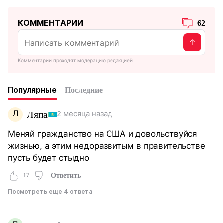
КОММЕНТАРИИ
62
Комментарии проходят модерацию редакцией
Популярные
Последние
Л
Ляпа
2 месяца назад
Меняй гражданство на США и довольствуйся
жизнью, а этим недоразвитым в правительстве
пусть будет стыдно
17
Ответить
Посмотреть еще 4 ответа