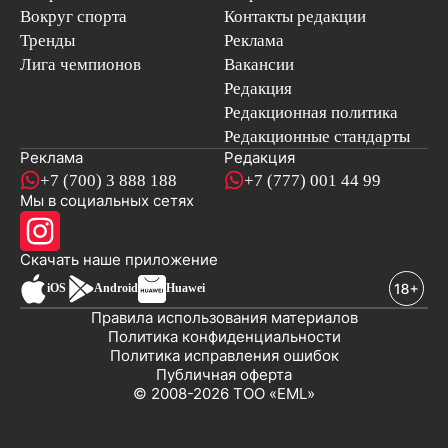
Вокруг спорта
Контакты редакции
Тренды
Реклама
Лига чемпионов
Вакансии
Редакция
Редакционная политика
Редакционные стандарты
Реклама
Редакция
+7 (700) 3 888 188
+7 (777) 001 44 99
Мы в социальных сетях
новостей
Скачать наше
приложение
iOS
Android
Huawei
Правила использования материалов
Политика конфиденциальности
Политика исправления ошибок
Публичная оферта
© 2008-2026 ТОО «EML»