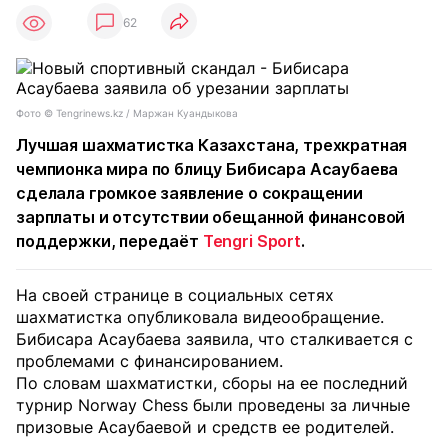
62
Фото © Tengrinews.kz / Маржан Куандыкова
Лучшая шахматистка Казахстана, трехкратная
чемпионка мира по блицу Бибисара Асаубаева
сделала громкое заявление о сокращении
зарплаты и отсутствии обещанной финансовой
поддержки, передаёт
Tengri Sport
.
На своей странице в социальных сетях
шахматистка опубликовала видеообращение.
Бибисара Асаубаева заявила, что сталкивается с
проблемами с финансированием.
По словам шахматистки, сборы на ее последний
турнир Norway Chess были проведены за личные
призовые Асаубаевой и средств ее родителей.