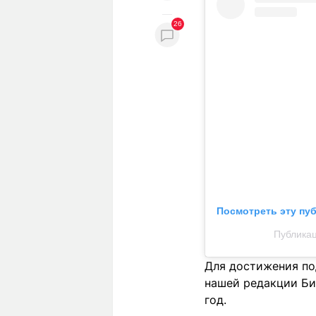
26
Посмотреть эту пу
Публикац
Для достижения по
нашей редакции Биб
год.