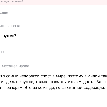
дерацию редакцией
дние
яцев назад
е нужен?
тов
5 месяцев назад
то самый недорогой спорт в мире, поэтому в Индии та
ки здесь не нужно, только шахматы и шахм. доска. Здес
т тренерам. Это ее команда, не шахматной федерации.