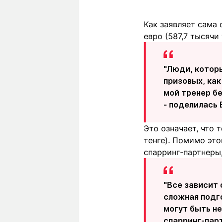
Как заявляет сама 
евро (587,7 тысячи 
"Люди, которы
призовых, как
мой тренер бе
- поделилась
Это означает, что 
тенге). Помимо это
спарринг-партнеры
"Все зависит 
сложная подг
могут быть не
спарринг-пар