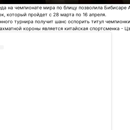
еда на чемпионате мира по блицу позволила Бибисаре 
к, который пройдет с 28 марта по 16 апреля.
нного турнира получит шанс оспорить титул чемпионки
ахматной короны является китайская спортсменка - Ц