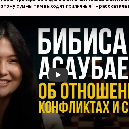
поэтому суммы там выходят приличные", - рассказала
Смотреть видео YouTube