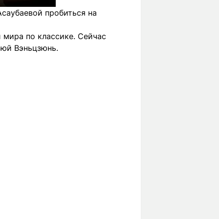
Асаубаевой пробиться на
 мира по классике. Сейчас
зюй Вэньцзюнь.