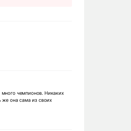
к много чемпионов. Никаких
ь же она сама из своих