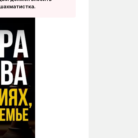
 шахматистка.