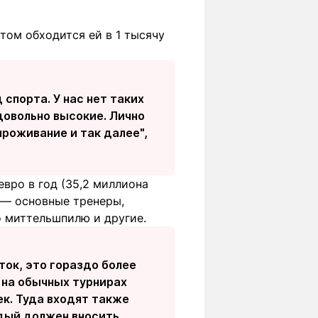
том обходится ей в 1 тысячу
спорта. У нас нет таких
 довольно высокие. Лично
проживание и так далее",
евро в год (35,2 миллиона
х — основные тренеры,
о миттельшпилю и другие.
нток, это гораздо более
 на обычных турнирах
ек. Туда входят также
дый должен вносить