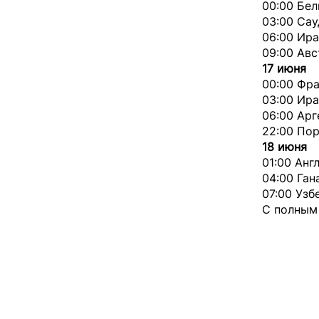
00:00 Бел
03:00 Сау
06:00 Ира
09:00 Ав
17 июня
00:00 Фра
03:00 Ира
06:00 Ар
22:00 Пор
18 июня
01:00 Анг
04:00 Ган
07:00 Узб
С полным