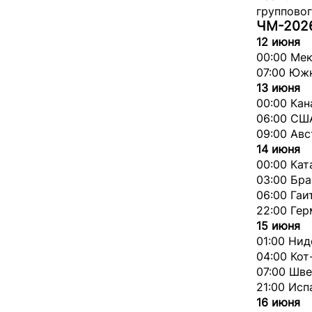
групповог
ЧМ-2026
12 июня
00:00 Ме
07:00 Юж
13 июня
00:00 Кан
06:00 СШ
09:00 Авс
14 июня
00:00 Ка
03:00 Бр
06:00 Гаи
22:00 Ге
15 июня
01:00 Ни
04:00 Кот
07:00 Шве
21:00 Исп
16 июня