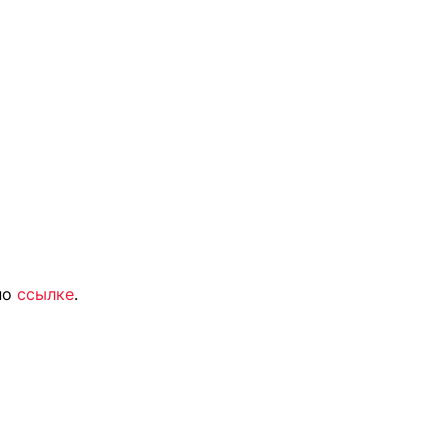
по
ссылке
.