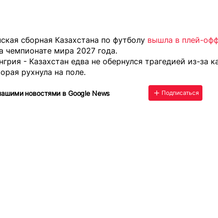
нская сборная Казахстана по футболу
вышла в плей-оф
а чемпионате мира 2027 года.
нгрия - Казахстан
едва не обернулся трагедией
из-за к
торая рухнула на поле.
нашими новостями в Google News
Подписаться