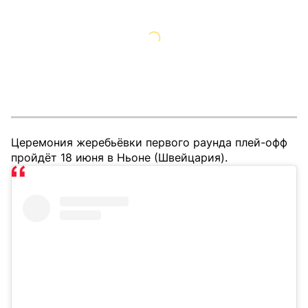
Церемония жеребьёвки первого раунда плей-офф
пройдёт 18 июня в Ньоне (Швейцария).