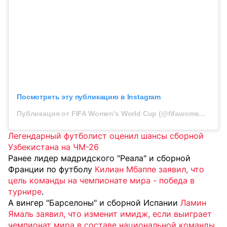
Посмотреть эту публикацию в Instagram
Публикация от FIFA Women's World Cup (@fifawomensworldcup)
Легендарный футболист оценил шансы сборной
Узбекистана на ЧМ-26
Ранее лидер мадридского "Реала" и сборной
Франции по футболу
Килиан Мбаппе заявил, что
цель команды на чемпионате мира - победа в
турнире
.
А вингер "Барселоны" и сборной Испании
Ламин
Ямаль заявил, что изменит имидж, если выиграет
чемпионат мира в составе национальной команды
.