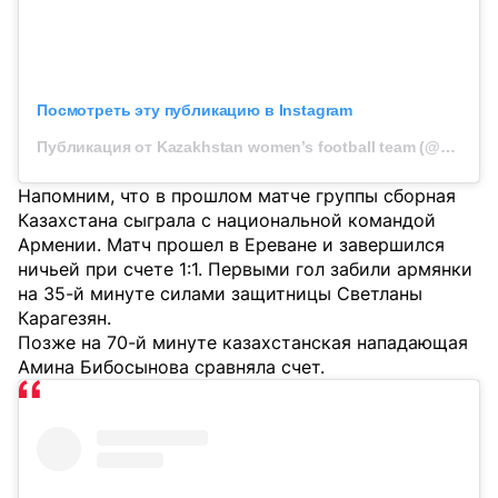
Посмотреть эту публикацию в Instagram
Публикация от Kazakhstan women’s football team (@kff_women)
Напомним, что в прошлом матче группы сборная
Казахстана сыграла с национальной командой
Армении. Матч прошел в Ереване и завершился
ничьей при счете 1:1. Первыми гол забили армянки
на 35-й минуте силами защитницы Светланы
Карагезян.
Позже на 70-й минуте казахстанская нападающая
Амина Бибосынова сравняла счет.