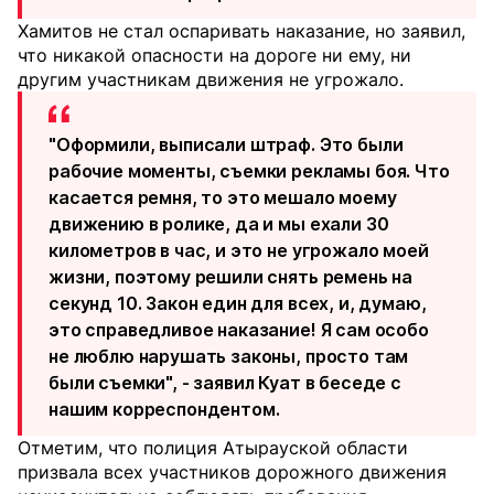
Хамитов не стал оспаривать наказание, но заявил,
что никакой опасности на дороге ни ему, ни
другим участникам движения не угрожало.
"Оформили, выписали штраф. Это были
рабочие моменты, съемки рекламы боя. Что
касается ремня, то это мешало моему
движению в ролике, да и мы ехали 30
километров в час, и это не угрожало моей
жизни, поэтому решили снять ремень на
секунд 10. Закон един для всех, и, думаю,
это справедливое наказание! Я сам особо
не люблю нарушать законы, просто там
были съемки", - заявил Куат в беседе с
нашим корреспондентом.
Отметим, что полиция Атырауской области
призвала всех участников дорожного движения