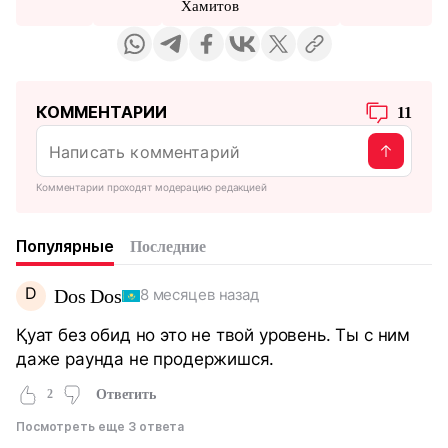
Хамитов
КОММЕНТАРИИ
11
Комментарии проходят модерацию редакцией
Популярные
Последние
D
Dos Dos
8 месяцев назад
Қуат без обид но это не твой уровень. Ты с ним
даже раунда не продержишся.
2
Ответить
Посмотреть еще 3 ответа