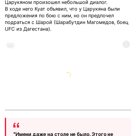
Царукяном произошел небольшой диалог.
В ходе него Куат объявил, что у Царукяна были
предложения по бою с ним, но он предпочел
подраться с Шарой (Шарабутдин Магомедов, боец
UFC из Дагестана).
"Имени даже на столе не было. Этого не