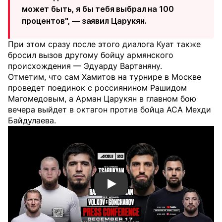
может быть, я бы тебя выбрал на 100
процентов", — заявил Царукян.
При этом сразу после этого диалога Куат также
бросил вызов другому бойцу армянского
происхождения — Эдуарду Вартаняну.
Отметим, что сам Хамитов на турнире в Москве
проведет поединок с россиянином Рашидом
Магомедовым, а Арман Царукян в главном бою
вечера выйдет в октагон против бойца ACA Мехди
Байдулаева.
Смотреть видео YouTube