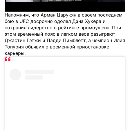
Напомним, что Арман Царукян в своем последнем
бою в UFC досрочно одолел Дэна Хукера и
сохранил лидерство в рейтинге промоушена. При
этом временный пояс в легком весе разыграют
Джастин Гэтжи и Пэдди Пимблетт, а чемпион Илия
Топурия объявил о временной приостановке
карьеры.