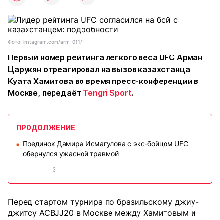
Фото: instagram.com/arm_011/
Первый номер рейтинга легкого веса UFC Арман
Царукян отреагировал на вызов казахстанца
Куата Хамитова во время пресс-конференции в
Москве, передаёт
Tengri Sport
.
ПРОДОЛЖЕНИЕ
Поединок Дамира Исмагулова с экс-бойцом UFC
■
обернулся ужасной травмой
3
Перед стартом турнира по бразильскому джиу-
джитсу ACBJJ20 в Москве между Хамитовым и