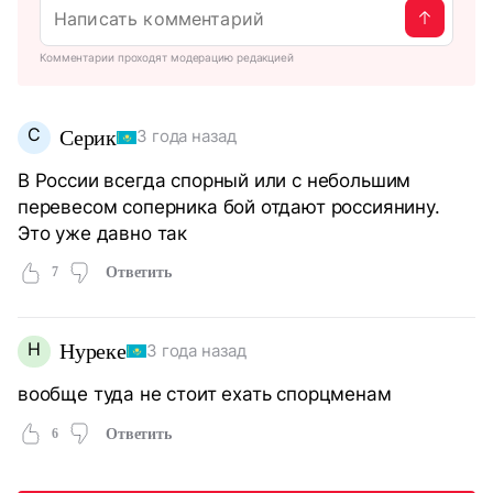
Комментарии проходят модерацию редакцией
С
Серик
3 года назад
В России всегда спорный или с небольшим
перевесом соперника бой отдают россиянину.
Это уже давно так
7
Ответить
Н
Нуреке
3 года назад
вообще туда не стоит ехать спорцменам
6
Ответить