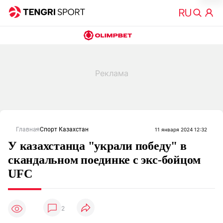
Главная
Спорт Казахстан
11 января 2024 12:32
У казахстанца "украли победу" в
скандальном поединке с экс-бойцом
UFC
2