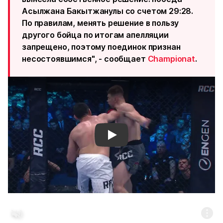
Асылжана Бакытжанулы со счетом 29:28.
По правилам, менять решение в пользу
другого бойца по итогам апелляции
запрещено, поэтому поединок признан
несостоявшимся", - сообщает
Championat
.
Смотреть видео YouTube