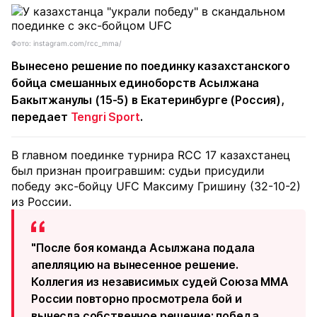
Фото: instagram.com/rcc_mma/
Вынесено решение по поединку казахстанского
бойца смешанных единоборств Асылжана
Бакытжанулы (15-5) в Екатеринбурге (Россия),
передает
Tengri Sport
.
В главном поединке турнира RCC 17 казахстанец
был признан проигравшим: судьи присудили
победу экс-бойцу UFC Максиму Гришину (32-10-2)
из России.
"После боя команда Асылжана подала
апелляцию на вынесенное решение.
Коллегия из независимых судей Союза ММА
России повторно просмотрела бой и
вынесла собственное решение: победа