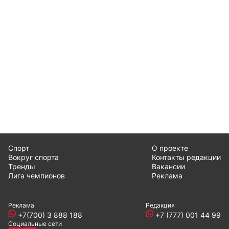
Спорт
О проекте
Вокруг спорта
Контакты редакции
Тренды
Вакансии
Лига чемпионов
Реклама
Реклама
Редакция
+7(700) 3 888 188
+7 (777) 001 44 99
Социальные сети