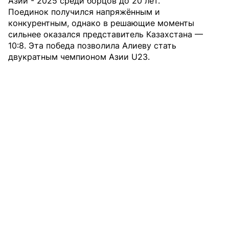
Азии - 2025 среди борцов до 20 лет.
Поединок получился напряжённым и
конкурентным, однако в решающие моменты
сильнее оказался представитель Казахстана —
10:8. Эта победа позволила Алиеву стать
двукратным чемпионом Азии U23.