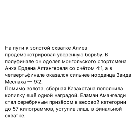
На пути к золотой схватке Алиев
продемонстрировал уверенную борьбу. В
полуфинале он одолел монгольского спортсмена
Анха Ердена Алтангереля со счётом 4:1, а в
четвертьфинале оказался сильнее иорданца Заида
Меслаха — 9:2.
Помимо золота, сборная Казахстана пополнила
копилку ещё одной наградой. Еламан Амангелди
стал серебряным призёром в весовой категории
до 57 килограммов, уступив лишь в финальной
схватке.