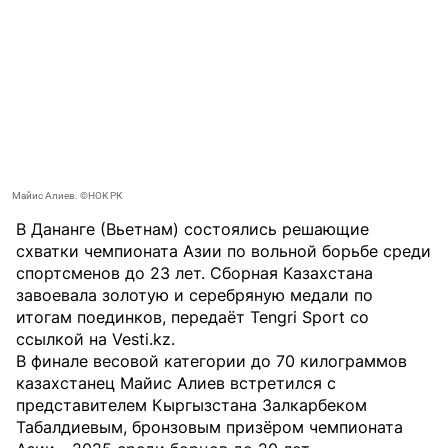
Майис Алиев. ©НОК РК
В Дананге (Вьетнам) состоялись решающие
схватки чемпионата Азии по вольной борьбе среди
спортсменов до 23 лет. Сборная Казахстана
завоевала золотую и серебряную медали по
итогам поединков, передаёт
Tengri Sport
со
ссылкой на
Vesti.kz
.
В финале весовой категории до 70 килограммов
казахстанец Майис Алиев встретился с
представителем Кыргызстана Залкарбеком
Табалдиевым, бронзовым призёром чемпионата