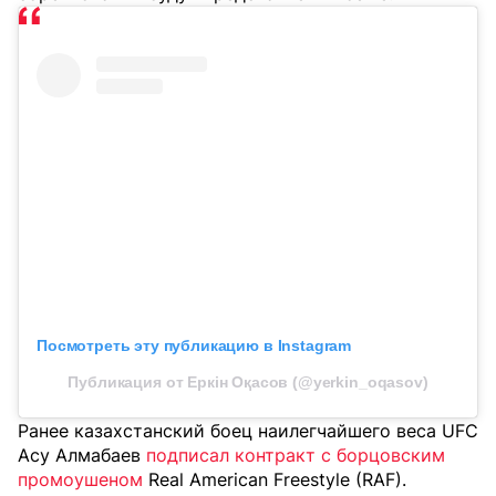
Посмотреть эту публикацию в Instagram
Публикация от Еркін Оқасов (@yerkin_oqasov)
Ранее казахстанский боец наилегчайшего веса UFC
Асу Алмабаев
подписал контракт с борцовским
промоушеном
Real American Freestyle (RAF).