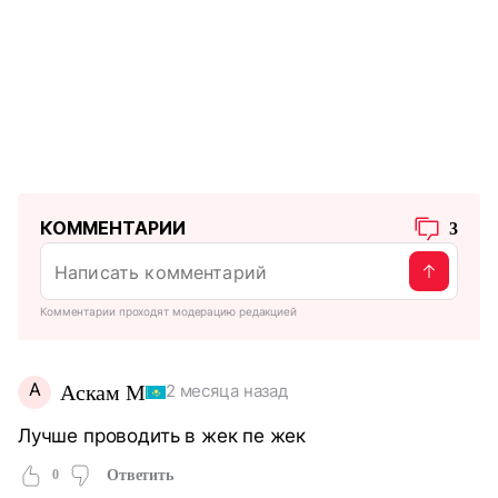
КОММЕНТАРИИ
3
Комментарии проходят модерацию редакцией
А
Аскам М
2 месяца назад
Лучше проводить в жек пе жек
0
Ответить