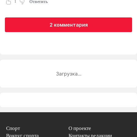
1
Ответить
2 комментария
Загрузка...
Спорт
О проекте
Вокруг спорта
Контакты редакции