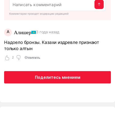
Комментарии проходят модерацию редакцией
А
Алишер
3 года назад
Надоело бронзы. Казахи издревле признают
только алтын
2
Ответить
Поделитесь мнением