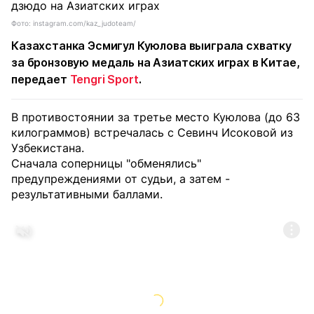
Фото: instagram.com/kaz_judoteam/
Казахстанка Эсмигул Куюлова выиграла схватку
за бронзовую медаль на Азиатских играх в Китае,
передает
Tengri Sport
.
В противостоянии за третье место Куюлова (до 63
килограммов) встречалась с Севинч Исоковой из
Узбекистана.
Сначала соперницы "обменялись"
предупреждениями от судьи, а затем -
результативными баллами.