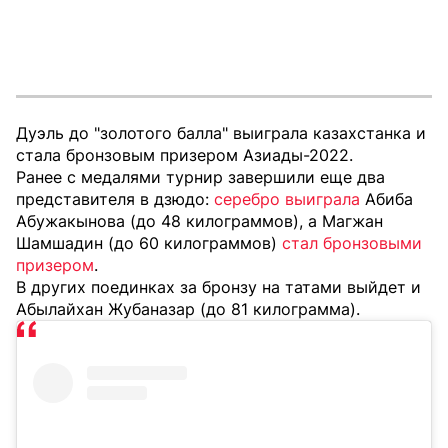
Дуэль до "золотого балла" выиграла казахстанка и
стала бронзовым призером Азиады-2022.
Ранее с медалями турнир завершили еще два
представителя в дзюдо:
серебро выиграла
Абиба
Абужакынова (до 48 килограммов), а Магжан
Шамшадин (до 60 килограммов)
стал бронзовыми
призером
.
В других поединках за бронзу на татами выйдет и
Абылайхан Жубаназар (до 81 килограмма).