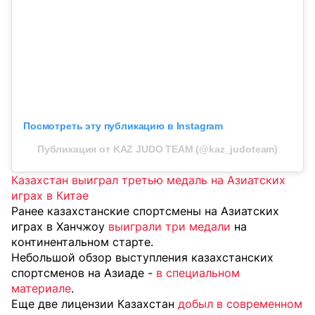
Посмотреть эту публикацию в Instagram
Публикация от KAZ JUDO TEAM (@kaz_judoteam)
Казахстан выиграл третью медаль на Азиатских
играх в Китае
Ранее казахстанские спортсмены на Азиатских
играх в Ханчжоу
выиграли три медали
на
континентальном старте.
Небольшой обзор выступления казахстанских
спортсменов на Азиаде -
в специальном
материале
.
Еще две лицензии Казахстан
добыл в современном