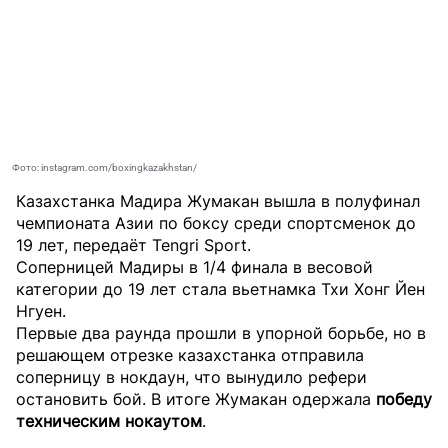
Фото: instagram.com/boxingkazakhstan/
Казахстанка Мадира Жумакан вышла в полуфинал
чемпионата Азии по боксу среди спортсменок до
19 лет, передаёт
Tengri Sport
.
Соперницей Мадиры в 1/4 финала в весовой
категории до 19 лет стала вьетнамка Тхи Хонг Йен
Нгуен.
Первые два раунда прошли в упорной борьбе, но в
решающем отрезке казахстанка отправила
соперницу в нокдаун, что вынудило рефери
остановить бой. В итоге Жумакан одержала
победу
техническим нокаутом
.