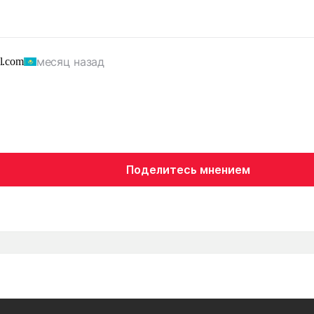
месяц назад
l.com
Поделитесь мнением