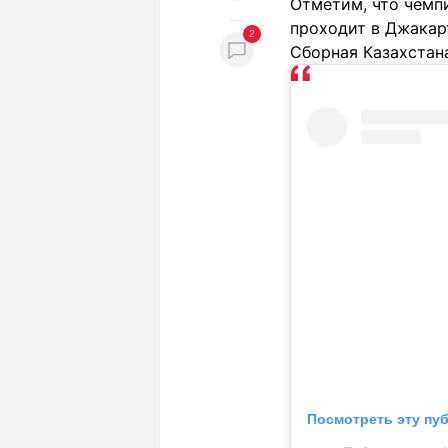
Отметим, что чемпи
проходит в Джакарт
2
Сборная Казахстан
Посмотреть эту пу