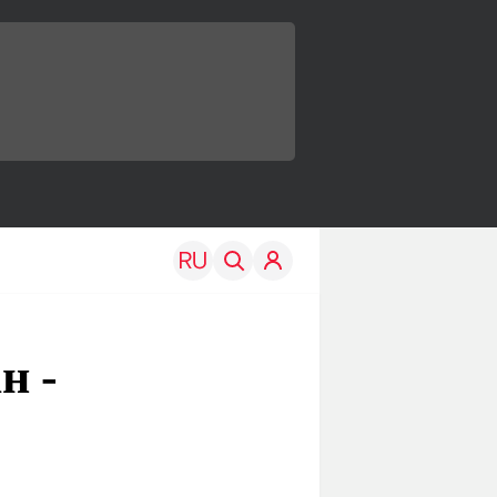
н -
TRAVEL
EDU
Моя страна
Новости