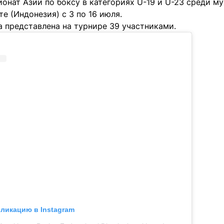
онат Азии по боксу в категориях U-19 и U-23 среди м
е (Индонезия) с 3 по 16 июля.
а представлена на турнире 39 участниками.
бликацию в Instagram