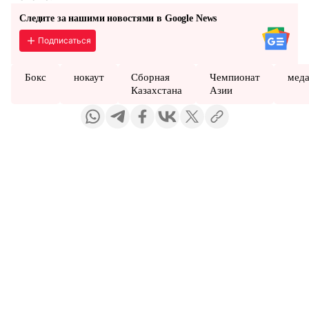
Следите за нашими новостями в Google News
Подписаться
Бокс
нокаут
Сборная
Чемпионат
мед
Казахстана
Азии