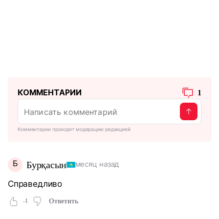
КОММЕНТАРИИ
1
Комментарии проходят модерацию редакцией
Б
Бурқасын
месяц назад
Справедливо
-1
Ответить