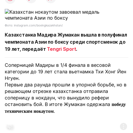
Фото: instagram.com/boxingkazakhstan/
Казахстанка Мадира Жумакан вышла в полуфинал
чемпионата Азии по боксу среди спортсменок до
19 лет, передаёт
Tengri Sport
.
Соперницей Мадиры в 1/4 финала в весовой
категории до 19 лет стала вьетнамка Тхи Хонг Йен
Нгуен.
Первые два раунда прошли в упорной борьбе, но в
решающем отрезке казахстанка отправила
соперницу в нокдаун, что вынудило рефери
остановить бой. В итоге Жумакан одержала
победу
.
техническим нокаутом