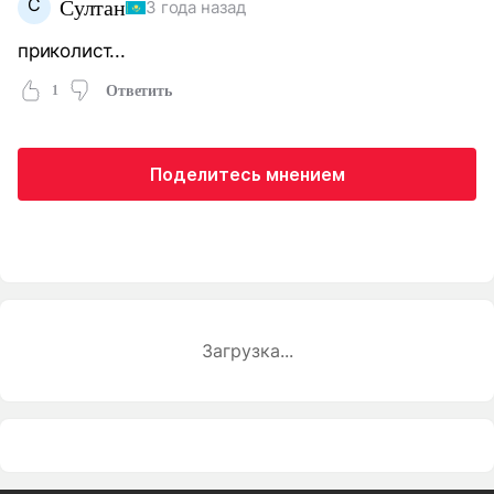
С
Султан
3 года назад
приколист...
1
Ответить
Поделитесь мнением
Загрузка...