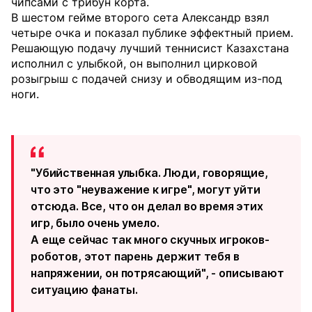
чипсами с трибун корта.
В шестом гейме второго сета Александр взял
четыре очка и показал публике эффектный прием.
Решающую подачу лучший теннисист Казахстана
исполнил с улыбкой, он выполнил цирковой
розыгрыш с подачей снизу и обводящим из-под
ноги.
"Убийственная улыбка. Люди, говорящие,
что это "неуважение к игре", могут уйти
отсюда. Все, что он делал во время этих
игр, было очень умело.
А еще сейчас так много скучных игроков-
роботов, этот парень держит тебя в
напряжении, он потрясающий", - описывают
ситуацию фанаты.