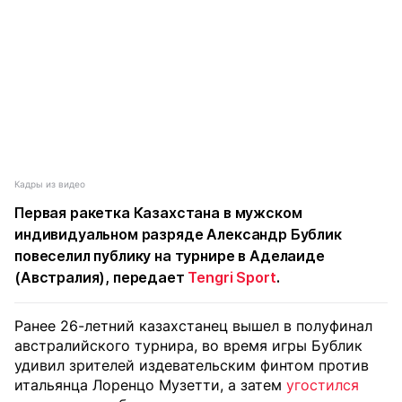
Кадры из видео
Первая ракетка Казахстана в мужском
индивидуальном разряде Александр Бублик
повеселил публику на турнире в Аделаиде
(Австралия), передает
Tengri Sport
.
Ранее 26-летний казахстанец вышел в полуфинал
австралийского турнира, во время игры Бублик
удивил зрителей издевательским финтом против
итальянца Лоренцо Музетти, а затем
угостился