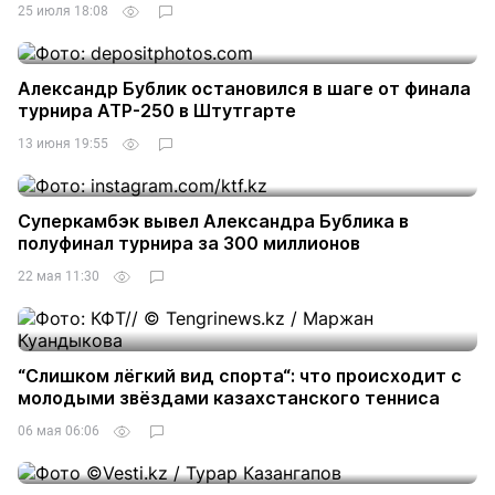
25 июля 18:08
Александр Бублик остановился в шаге от финала
турнира ATP-250 в Штутгарте
13 июня 19:55
Суперкамбэк вывел Александра Бублика в
полуфинал турнира за 300 миллионов
22 мая 11:30
“Слишком лёгкий вид спорта“: что происходит с
молодыми звёздами казахстанского тенниса
06 мая 06:06