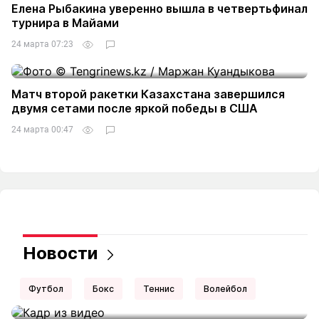
Елена Рыбакина уверенно вышла в четвертьфинал
турнира в Майами
24 марта 07:23
Матч второй ракетки Казахстана завершился
двумя сетами после яркой победы в США
24 марта 00:47
Новости
Футбол
Бокс
Теннис
Волейбол