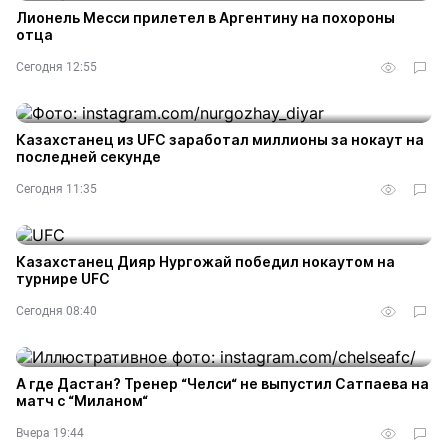
Лионель Месси прилетел в Аргентину на похороны
отца
Сегодня 12:55
Казахстанец из UFC заработал миллионы за нокаут на
последней секунде
Сегодня 11:35
Казахстанец Дияр Нургожай победил нокаутом на
турнире UFC
Сегодня 08:40
А где Дастан? Тренер “Челси“ не выпустил Сатпаева на
матч с “Миланом“
Вчера 19:44