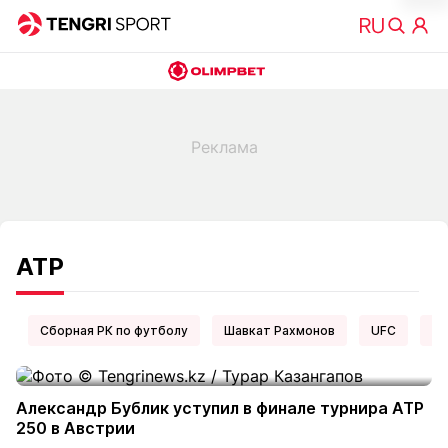
ATP
Сборная РК по футболу
Шавкат Рахмонов
UFC
Ел
Александр Бублик уступил в финале турнира ATP
250 в Австрии