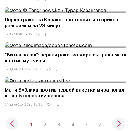
Первая ракетка Казахстана творит историю с
разгромом за 28 минут
09 января 16:36
“Битва полов“: первая ракетка мира сыграла матч
против мужчины
29 декабря 2025 09:50
Матч Бублика против первой ракетки мира попал
в топ-5 сенсаций сезона
01 декабря 2025 18:33
1
2
3
4
•
7