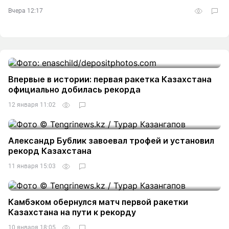
Вчера 12:17
Впервые в истории: первая ракетка Казахстана
официально добилась рекорда
12 января 11:02
Александр Бублик завоевал трофей и установил
рекорд Казахстана
11 января 15:03
Камбэком обернулся матч первой ракетки
Казахстана на пути к рекорду
10 января 18:05