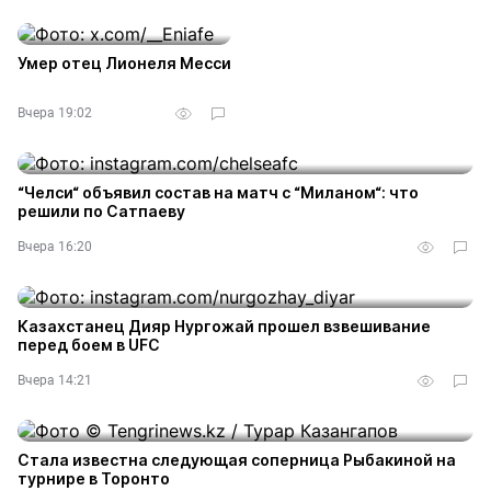
Умер отец Лионеля Месси
Вчера 19:02
“Челси“ объявил состав на матч с “Миланом“: что
решили по Сатпаеву
Вчера 16:20
Казахстанец Дияр Нургожай прошел взвешивание
перед боем в UFC
Вчера 14:21
Стала известна следующая соперница Рыбакиной на
турнире в Торонто