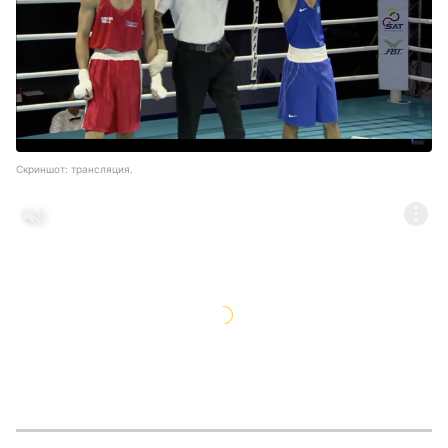
Скриншот: трансляция.