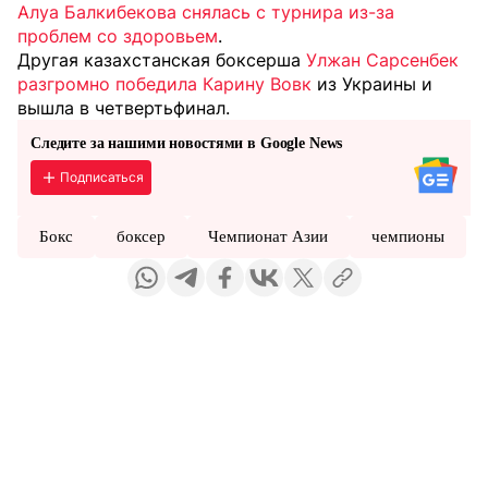
Алуа Балкибекова снялась с турнира из-за
проблем со здоровьем
.
Другая казахстанская боксерша
Улжан Сарсенбек
разгромно победила Карину Вовк
из Украины и
вышла в четвертьфинал.
Следите за нашими новостями в Google News
Подписаться
Бокс
боксер
Чемпионат Азии
чемпионы