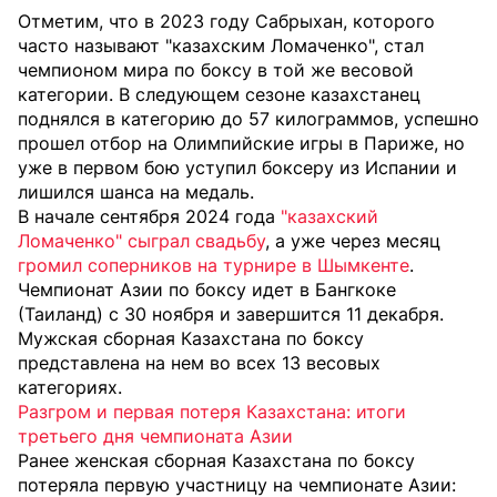
Отметим, что в 2023 году Сабрыхан, которого
часто называют "казахским Ломаченко", стал
чемпионом мира по боксу в той же весовой
категории. В следующем сезоне казахстанец
поднялся в категорию до 57 килограммов, успешно
прошел отбор на Олимпийские игры в Париже, но
уже в первом бою уступил боксеру из Испании и
лишился шанса на медаль.
В начале сентября 2024 года
"казахский
Ломаченко" сыграл свадьбу
, а уже через месяц
громил соперников на турнире в Шымкенте
.
Чемпионат Азии по боксу идет в Бангкоке
(Таиланд) с 30 ноября и завершится 11 декабря.
Мужская сборная Казахстана по боксу
представлена на нем во всех 13 весовых
категориях.
Разгром и первая потеря Казахстана: итоги
третьего дня чемпионата Азии
Ранее женская сборная Казахстана по боксу
потеряла первую участницу на чемпионате Азии: