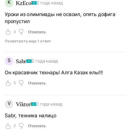
K
KzEco
2 года назад
Уроки из олимпиады не освоил, опять дофига
пропустил
3
Ответить
Посмотреть еще 1 ответ
S
Sabr
2 года назад
Он красавчик технарь! Алга Казак елы!!!
3
Ответить
V
Viktor
2 года назад
Sabr, техника налицо
2
Ответить