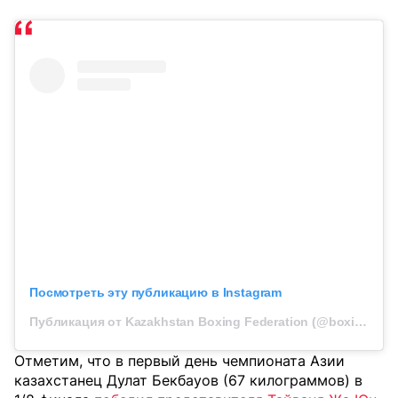
Посмотреть эту публикацию в Instagram
Публикация от Kazakhstan Boxing Federation (@boxingkazakhstan)
Отметим, что в первый день чемпионата Азии
казахстанец Дулат Бекбауов (67 килограммов) в