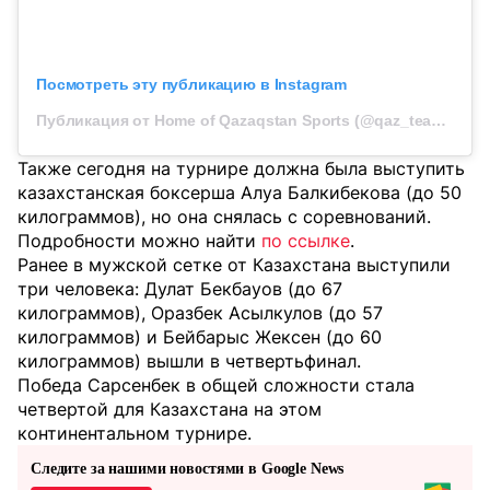
Посмотреть эту публикацию в Instagram
Публикация от Home of Qazaqstan Sports (@qaz_team_official)
Также сегодня на турнире должна была выступить
казахстанская боксерша Алуа Балкибекова (до 50
килограммов), но она снялась с соревнований.
Подробности можно найти
по ссылке
.
Ранее в мужской сетке от Казахстана выступили
три человека: Дулат Бекбауов (до 67
килограммов), Оразбек Асылкулов (до 57
килограммов) и Бейбарыс Жексен (до 60
килограммов) вышли в четвертьфинал.
Победа Сарсенбек в общей сложности стала
четвертой для Казахстана на этом
континентальном турнире.
Следите за нашими новостями в Google News