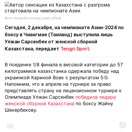
Фото: instagram.com/qaz_team_official
Сегодня, 2 декабря, на чемпионате Азии-2024 по
боксу в Чиангмае (Таиланд) выступила лишь
Улжан Сарсенбек от женской сборной
Казахстана, передает
Tengri Sport
.
В поединке 1/8 финала в весовой категории до 57
килограммов казахстанка одержала победу над
украинкой Кариной Вовк с результатом 5:0.
Напомним, что в апреле на турнире за право
представлять страну на лицензионном турнире к
Олимпиаде Улжан Сарсенбек
победила лидера
женской сборной Казахстана
по боксу Жайну
Шекербекову.