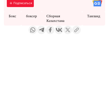
Подписаться
Бокс
боксер
Сборная
Таиланд
Казахстана