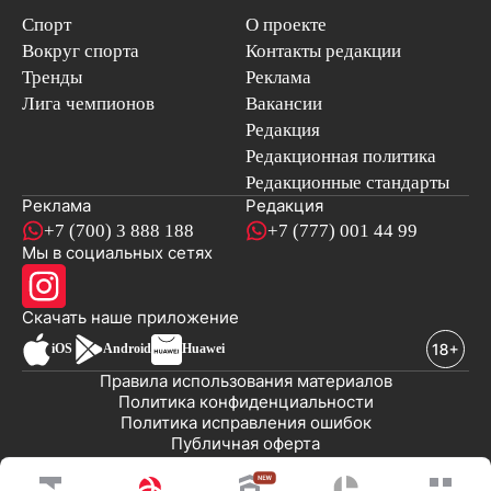
Спорт
О проекте
Вокруг спорта
Контакты редакции
Тренды
Реклама
Лига чемпионов
Вакансии
Редакция
Редакционная политика
Редакционные стандарты
Реклама
Редакция
+7 (700) 3 888 188
+7 (777) 001 44 99
Мы в социальных сетях
новостей
Скачать наше
приложение
iOS
Android
Huawei
Правила использования материалов
Политика конфиденциальности
Политика исправления ошибок
Публичная оферта
© 2008-2026 ТОО «EML»