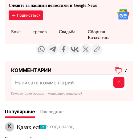
Следите за нашими новостями в Google News
Подписаться
Бокс
тренер
Свадьба
Сборная
Казахстана
КОММЕНТАРИИ
7
Комментарии проходят модерацию редакцией
Популярные
Последние
Қ
Қазақ елі
2 года назад