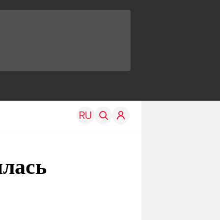
илась
TRAVEL
EDU
Моя страна
Новости