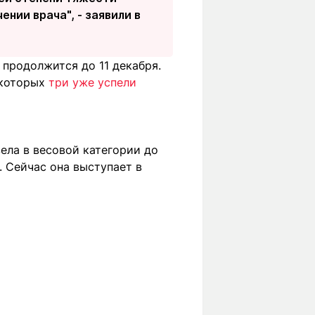
нии врача", - заявили в
 продолжится до 11 декабря.
 которых
три уже успели
ела в весовой категории до
 Сейчас она выступает в