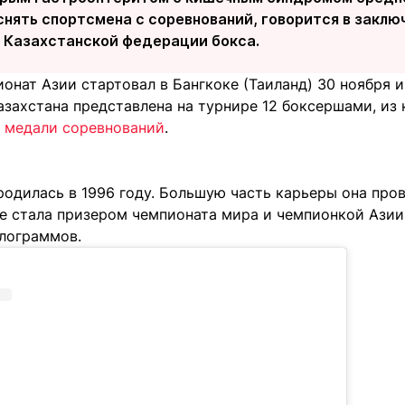
нять спортсмена с соревнований, говорится в заключе
 Казахстанской федерации бокса.
онат Азии стартовал в Бангкоке (Таиланд) 30 ноября и
азахстана представлена на турнире 12 боксершами, из
е медали соревнований
.
одилась в 1996 году. Большую часть карьеры она пров
де стала призером чемпионата мира и чемпионкой Азии.
илограммов.