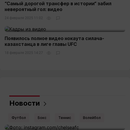
“Самый дорогой трансфер в истории“ забил
невероятный гол: видео
24 февраля 2025 11:02
Появилось полное видео нокаута силача-
казахстанца в лиге главы UFC
18 февраля 2025 14:27
Новости
Футбол
Бокс
Теннис
Волейбол