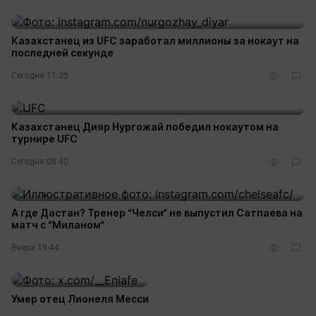
Казахстанец из UFC заработал миллионы за нокаут на
последней секунде
Сегодня 11:35
Казахстанец Дияр Нургожай победил нокаутом на
турнире UFC
Сегодня 08:40
А где Дастан? Тренер “Челси“ не выпустил Сатпаева на
матч с “Миланом“
Вчера 19:44
Умер отец Лионеля Месси