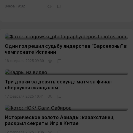
Вчера 19:02
Один гол решил судьбу лидерства “Барселоны” в
чемпионате Испании
18 февраля 2025 09:30
Три драки за девять секунд: матч за финал
обернулся скандалом
17 февраля 2025 10:41
Историческое золото Азиады: казахстанец
раскрыл секреты Игр в Китае
12 февраля 2025 13:36