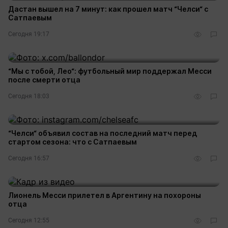
Дастан вышел на 7 минут: как прошел матч “Челси“ с
Сатпаевым
Сегодня 19:17
“Мы с тобой, Лео“: футбольный мир поддержал Месси
после смерти отца
Сегодня 18:03
“Челси“ объявил состав на последний матч перед
стартом сезона: что с Сатпаевым
Сегодня 16:57
Лионель Месси прилетел в Аргентину на похороны
отца
Сегодня 12:55