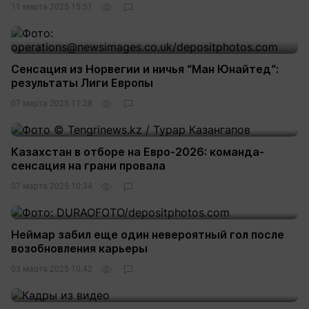
11 марта 2025 15:51
Сенсация из Норвегии и ничья “Ман Юнайтед“:
результаты Лиги Европы
07 марта 2025 11:28
Казахстан в отборе на Евро-2026: команда-
сенсация на грани провала
07 марта 2025 10:34
Неймар забил еще один невероятный гол после
возобновления карьеры
03 марта 2025 10:42