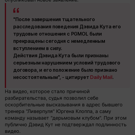
"После завершения тщательного
расследования поведения Дэвида Кута его
трудовые отношения с PGMOL были
прекращены сегодня с немедленным
вступлением в силу.
Действия Дэвида Кута были признаны
серьезным нарушением условий трудового
договора, и его положение было признано
несостоятельным", - цитирует
Daily Mail
.
На видео, которое стало причиной
разбирательства, судья позволил себе
оскорбительные высказывания в адрес бывшего
тренера "Ливерпуля" Юргена Клоппа, а саму
команду называет "дерьмовым клубом". При этом
публично Дэвид Кут не подтверждал подлинность
видео.