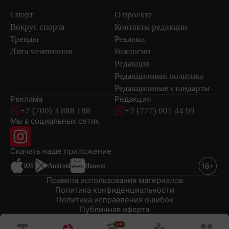
Спорт
О проекте
Вокруг спорта
Контакты редакции
Тренды
Реклама
Лига чемпионов
Вакансии
Редакция
Редакционная политика
Редакционные стандарты
Реклама
Редакция
+7 (700) 3 888 188
+7 (777) 001 44 99
Мы в социальных сетях
новостей
Скачать наше
приложение
iOS
Android
Huawei
Правила использования материалов
Политика конфиденциальности
Политика исправления ошибок
Публичная оферта
© 2008-2026 ТОО «EML»