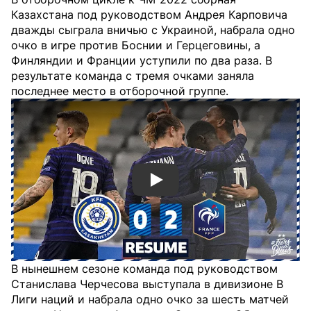
Казахстана под руководством Андрея Карповича
дважды сыграла вничью с Украиной, набрала одно
очко в игре против Боснии и Герцеговины, а
Финляндии и Франции уступили по два раза. В
результате команда с тремя очками заняла
последнее место в отборочной группе.
Смотреть видео YouTube
В нынешнем сезоне команда под руководством
Станислава Черчесова выступала в дивизионе B
Лиги наций и набрала одно очко за шесть матчей