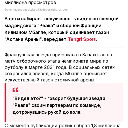
Фото: m.iacobucci.tiscali.it/depositphotos.com
В сети набирает популярность видео со звездой
мадридского "Реала" и сборной Франции
Килианом Мбаппе, который оценивает газон
"Астана Арены", передает
Tengri Sport
.
Французская звезда приезжала в Казахстан на
матч отборочного этапа чемпионата мира по
футболу в марте 2021 года. В социальных сетях
сохранился эпизод, когда Мбаппе оценивает
искусственный газон столичной арены.
"Видел это?" - говорит будущая звезда
"Реала" своим партнерам по команде,
дотронувшись рукой до поля.
С момента публикации ролик набрал 1,8 миллиона