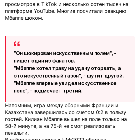
просмотров в TikTok и несколько сотен тысяч на
платформе YouTube. Многие посчитали реакцию
Мбаппе шоком.
"Он шокирован искусственным полем", -
пишет один из фанатов.
"Мбаппе хотел траву на удачу оторвать, а
это искусственный газон", - шутит другой.
"Мбаппе впервые увидел искусственное
поле", - подмечает третий.
Напомним, игра между сборными Франции и
Казахстана завершилась со счетом 0:2 в пользу
гостей. Килиан Мбаппе вышел на поле только на
58-й минуте, а на 75-й не смог реализовать
пенальти.
В отборочном цикле к ЧМ-2022 сборная