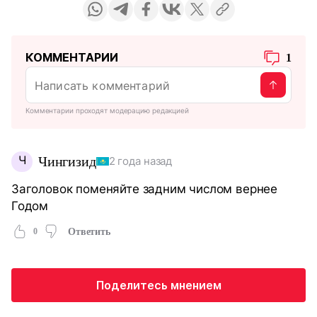
КОММЕНТАРИИ
1
Комментарии проходят модерацию редакцией
Ч
Чингизид
2 года назад
Заголовок поменяйте задним числом вернее
Годом
0
Ответить
Поделитесь мнением