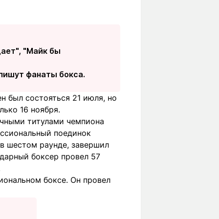
щает", "Майк бы
 пишут фанаты бокса.
 был состояться 21 июля, но
лько 16 ноября.
ичными титулами чемпиона
ессиональный поединок
 в шестом раунде, завершил
ндарный боксер провел 57
.
иональном боксе. Он провел