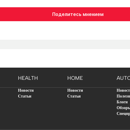
Поделитесь мнением
HEALTH
HOME
AUT
Новости
Новости
Новос
Статьи
Статьи
Полезн
Блоги
Обзор
Спецп