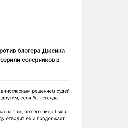
против блогера Джейка
озрили соперников в
единогласным решением судей
 другим, если бы легенда
ка на том, что его лицо было
нду отводит ее и продолжает