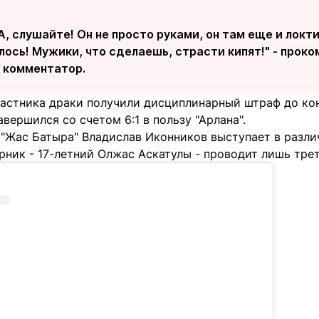
, слушайте! Он не просто руками, он там еще и локти
лось! Мужики, что сделаешь, страсти кипят!" - прок
 комментатор.
частника драки получили дисциплинарный штраф до кон
авершился со счетом 6:1 в пользу "Арлана".
 "Жас Батыра" Владислав Иконников выступает в разли
ерник - 17-летний Олжас Аскатулы - проводит лишь трет