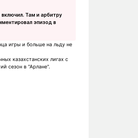
 включил. Там и арбитру
омментировал эпизод в
ца игры и больше на льду не
чных казахстанских лигах с
ий сезон в "Арлане".