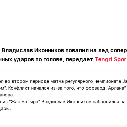
Владислав Иконников повалил на лед соперн
нных ударов по голове, передает
Tengri Spor
 во втором периоде матча регулярного чемпионата Jas
м". Конфликт начался из-за того, что форвард "Арлана
анова.
из "Жас Батыра" Владислав Иконников набросился на с
дары.