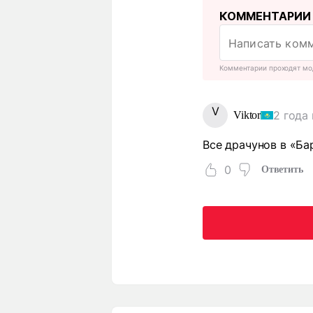
КОММЕНТАРИИ
Комментарии проходят мо
V
2 года
Viktor
Все драчунов в «Ба
0
Ответить