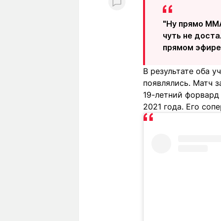
"Ну прямо MMA
чуть не доста
прямом эфире
В результате оба у
появлялись. Матч з
19-летний форвард
2021 года. Его соп