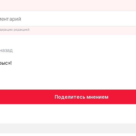
дерацию редакцией
 назад
рыс»!
Поделитесь мнением