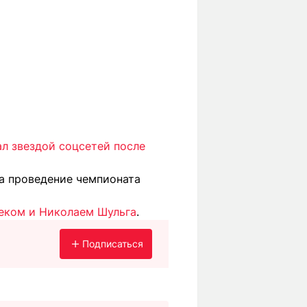
ал звездой соцсетей после
а проведение чемпионата
беком и Николаем Шульга
.
Подписаться