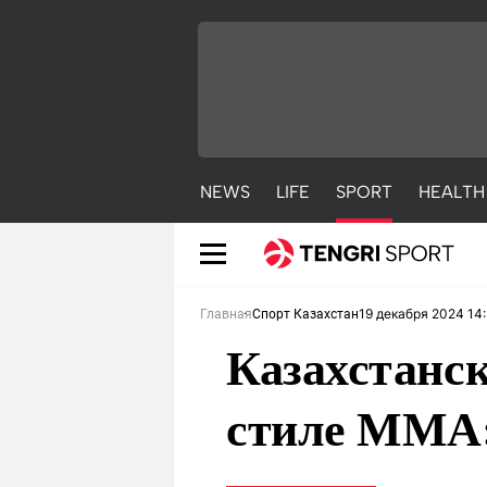
NEWS
LIFE
SPORT
HEALTH
19 декабря 2024 14
Главная
Спорт Казахстан
Казахстанск
стиле MMA:
NEWS
LIFE
S
Новости
Красиво
С