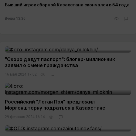
Бывший игрок сборной Казахстана скончался в 54 года
Вчера 13:36
1
"Скоро дадут паспорт": блогер-миллионник
заявил о смене гражданства
16 мая 2024 17:02
1
Российский "Логан Пол" предложил
Моргенштерну подраться в Казахстане
29 февраля 2024 16:14
8