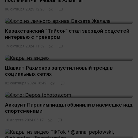
после матча “Реала“ в Алматы
06 октября 2025 12:20
10
Казахстанский “Тайсон“ стал звездой соцсетей:
интервью с тренером
19 октября 2024 11:59
25
Шавкат Рахмонов запустил новый тренд в
социальных сетях
02 сентября 2024 16:49
5
Аккаунт Паралимпиады обвинили в насмешке над
спортсменами
10 августа 2024 05:17