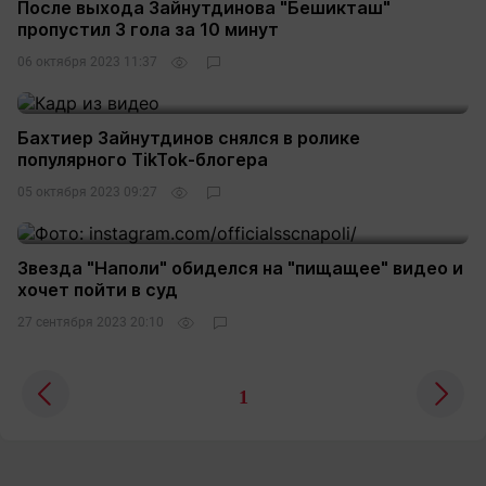
После выхода Зайнутдинова "Бешикташ"
пропустил 3 гола за 10 минут
06 октября 2023 11:37
1
Бахтиер Зайнутдинов снялся в ролике
популярного TikTok-блогера
05 октября 2023 09:27
4
Звезда "Наполи" обиделся на "пищащее" видео и
хочет пойти в суд
27 сентября 2023 20:10
3
1