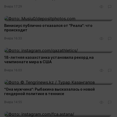
Вчера 17:29
6
Винисиус публично отказался от “Реала“: что
происходит
Вчера 16:33
1
18-летняя казахстанка установила рекорд на
чемпионате мира в США
Вчера 16:03
3
“Она мужчина“: Рыбакина высказалась о новой
гендерной политике в теннисе
Вчера 14:55
4