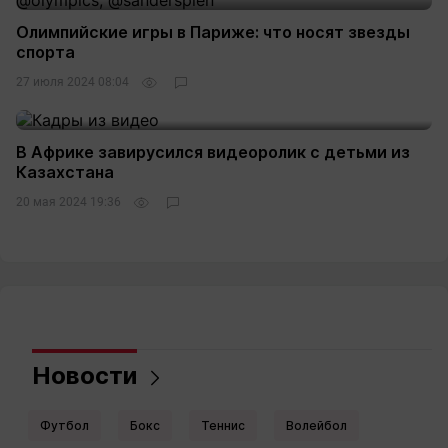
Олимпийские игры в Париже: что носят звезды
спорта
27 июля 2024 08:04
4
В Африке завирусился видеоролик с детьми из
Казахстана
20 мая 2024 19:36
1
Новости
Футбол
Бокс
Теннис
Волейбол