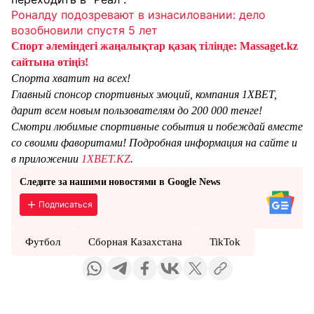
Роналду подозревают в изнасиловании: дело
возобновили спустя 5 лет
Спорт әлеміндегі жаңалықтар қазақ тілінде: Massaget.kz
сайтына өтіңіз!
Спорта хватит на всех!
Главный спонсор спортивных эмоций, компания 1XBET,
дарит всем новым пользователям до 200 000 тенге!
Смотри любимые спортивные события и побеждай вместе
со своими фаворитами! Подробная информация на сайте и
в приложении
1XBET.KZ
.
Следите за нашими новостями в Google News
Подписаться
Футбол
Сборная Казахстана
TikTok