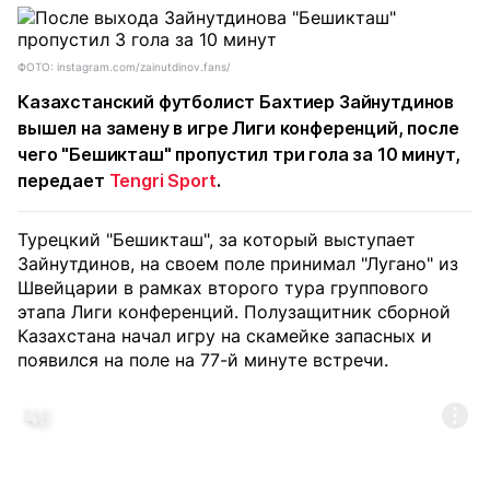
ФОТО: instagram.com/zainutdinov.fans/
Казахстанский футболист Бахтиер Зайнутдинов
вышел на замену в игре Лиги конференций, после
чего "Бешикташ" пропустил три гола за 10 минут,
передает
Tengri Sport
.
Турецкий "Бешикташ", за который выступает
Зайнутдинов, на своем поле принимал "Лугано" из
Швейцарии в рамках второго тура группового
этапа Лиги конференций. Полузащитник сборной
Казахстана начал игру на скамейке запасных и
появился на поле на 77-й минуте встречи.