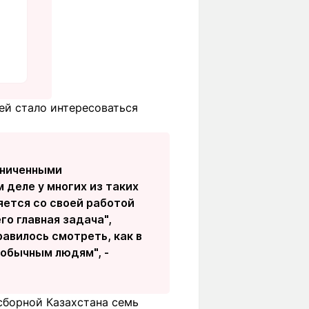
ей стало интересоваться
раниченными
 деле у многих из таких
ляется со своей работой
го главная задача",
равилось смотреть, как в
 обычным людям", -
сборной Казахстана семь