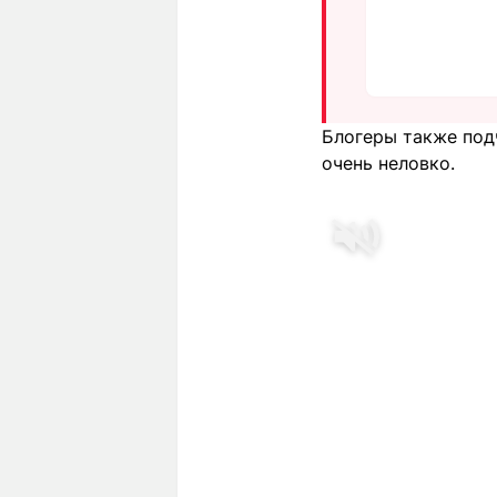
Блогеры также подч
очень неловко.