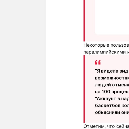
Некоторые пользов
паралимпийскими 
"Я видела вид
возможностями
людей отменно
на 100 процен
"Аккаунт в на
баскетбол кол
объяснили они
Отметим, что сейч