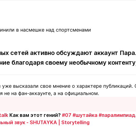
Статьи
округ спорта
Статьи
Полезное
ренды
Блоги
ига
Обзоры
емпионов
Спецпроек
ых сетей активно обсуждают аккаунт Парал
ние благодаря своему необычному контенту
Контакты редакции
Вакансии
Реклама
Пресс-центр
 уже высказали свое мнение о характере публикаций. 
я не на фан-аккаунте, а на официальном.
клама
+7 (700) 3 888 188
alk
Как вам этот гений?
#07
#шутайка
#паралимпиад
ьный звук - SHUTAYKA | Storytelling