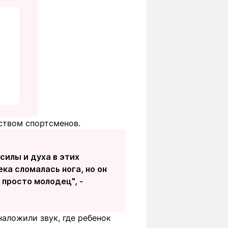
ством спортсменов.
силы и духа в этих
ека сломалась нога, но он
 просто молодец", -
наложили звук, где ребенок