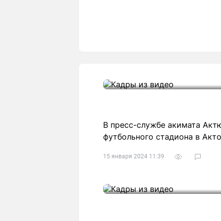
В пресс-службе акимата Акт
футбольного стадиона в Акто
15 января 2024 11:39