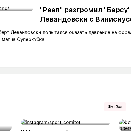
"Реал" разгромил "Барсу
Левандовски с Винисиу
ерт Левандовски попытался оказать давление на форв
 матча Суперкубка
Футбол