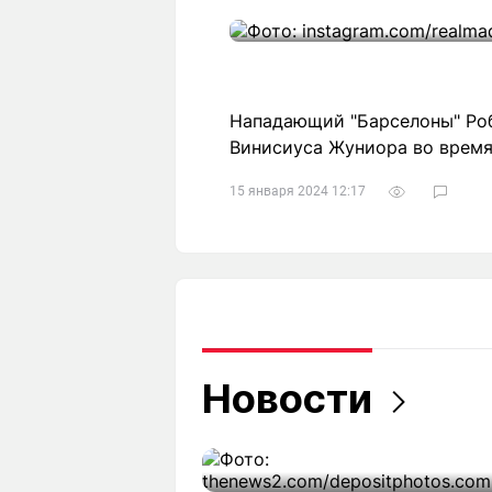
Нападающий "Барселоны" Роб
Винисиуса Жуниора во время
15 января 2024 12:17
Новости