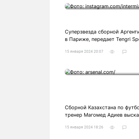
Суперзвезда сборной Аргент
в Париже, передает Tengri Sp
15 января 2024 20:07
Сборной Казахстана по футбо
тренер Магомед Адиев выска
15 января 2024 18:26