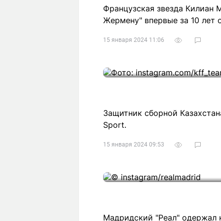
Французская звезда Килиан 
Жермену" впервые за 10 лет 
15 января 2024 11:06
Защитник сборной Казахстан
Sport.
15 января 2024 09:53
Мадридский "Реал" одержал 