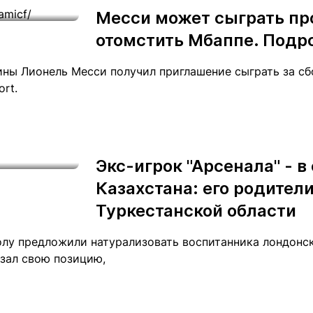
Месси может сыграть пр
отомстить Мбаппе. Подр
ины Лионель Месси получил приглашение сыграть за с
ort.
Экс-игрок "Арсенала" - в
Казахстана: его родители
Туркестанской области
лу предложили натурализовать воспитанника лондонско
зал свою позицию,