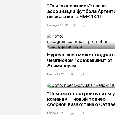
“Они сговорились“: глава
ассоциации футбола Аргент
высказался о ЧМ-2026
Сегодня 10:10
Нурсултанов может подрать
чемпионом “сбежавшим“ от
Алимханулы
Вчера 17:21
“Поможет построить сильн
команду“ - новый тренер
сборной Казахстана о Сатпа
Вчера 13:23