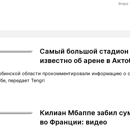
Вчера 
Самый большой стадион в
известно об арене в Акто
юбинской области прокомментировали информацию о с
бе, передает Tengri
Килиан Мбаппе забил с
во Франции: видео