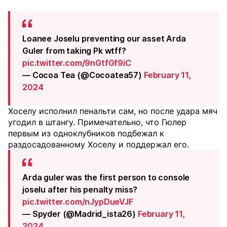
Loanee Joselu preventing our asset Arda
Guler from taking Pk wtff?
pic.twitter.com/9nGtfGf9iC
— Cocoa Tea (@Cocoatea57)
February 11,
2024
Хоселу исполнил пенальти сам, но после удара мяч
угодил в штангу. Примечательно, что Гюлер
первым из одноклубников подбежал к
раздосадованному Хоселу и поддержал его.
Arda guler was the first person to console
joselu after his penalty miss?
pic.twitter.com/nJypDueVJF
— Spyder (@Madrid_ista26)
February 11,
2024