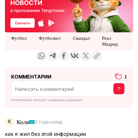
Футбол
Футболист
Скандал
Реал
Мадрид
КОММЕНТАРИИ
1
Комментарии проходят модерацию редакцией
К
Коля
2 года назад
как я жил без этой информации