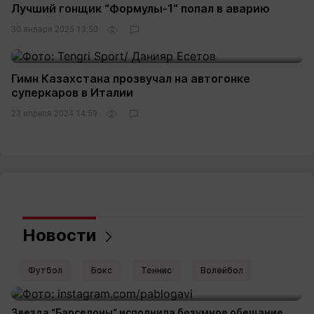
Лучший гонщик “Формулы-1“ попал в аварию
30 января 2025 13:50
Гимн Казахстана прозвучал на автогонке
суперкаров в Италии
23 апреля 2024 14:59
Новости
Футбол
Бокс
Теннис
Волейбол
Звезда “Барселоны“ исполнила безумное обещание