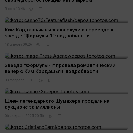
своим дорогостоящим автопарком
Вчера 13:46
Ким Кардашьян вызвала слухи о переезде к
звезде “Формулы-1“: подробности
18 апреля 00:26
Звезда “Формулы-1“ провела романтический
вечер с Ким Кардашьян: подробности
03 февраля 00:11
Шлем легендарного Шумахера продали на
аукционе за миллионы
06 февраля 2025 20:56