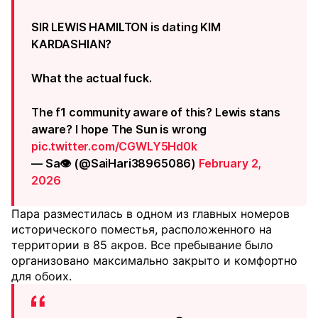
SIR LEWIS HAMILTON is dating KIM
KARDASHIAN?
What the actual fuck.
The f1 community aware of this? Lewis stans
aware? I hope The Sun is wrong
pic.twitter.com/CGWLY5Hd0k
— Sa👁️ (@SaiHari38965086)
February 2,
2026
Пара разместилась в одном из главных номеров
исторического поместья, расположенного на
территории в 85 акров. Все пребывание было
организовано максимально закрыто и комфортно
для обоих.