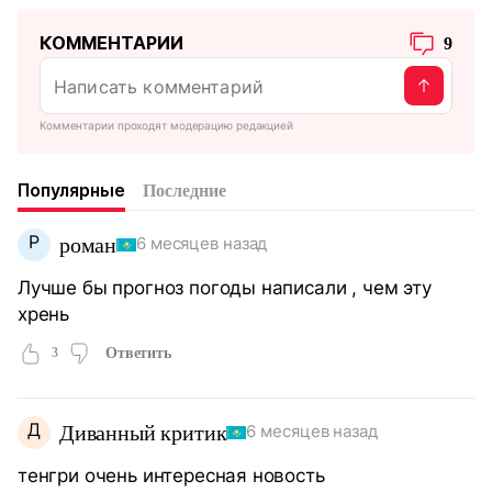
КОММЕНТАРИИ
9
Комментарии проходят модерацию редакцией
Популярные
Последние
Р
роман
6 месяцев назад
Лучше бы прогноз погоды написали , чем эту
хрень
3
Ответить
Д
Диванный критик
6 месяцев назад
тенгри очень интересная новость