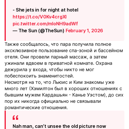
- She jets in for night at hotel
https://t.co/V0Kv4crgXI
pic.twitter.com/mIoNH9adWf
— The Sun (@TheSun)
February 1, 2026
Также сообщалось, что пара получила полное
эксклюзивное пользование спа-зоной и бассейном
отеля. Они провели парный массаж, а затем
ужинали вдвоем в приватной комнате. Охрана
дежурила у входа, чтобы никто не мог
побеспокоить знаменитостей.
Несмотря на то, что Льюис и Ким знакомы уже
много лет (Хэмилтон был в хороших отношениях с
бывшим мужем Кардашьян - Канье Уэстом), до сих
пор их никогда официально не связывали
романтические отношения.
Nah man, can’t unsee the old picture now