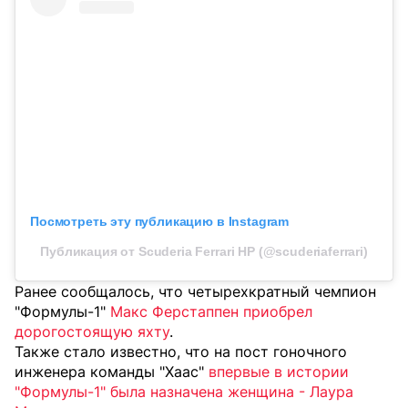
Посмотреть эту публикацию в Instagram
Публикация от Scuderia Ferrari HP (@scuderiaferrari)
Ранее сообщалось, что четырехкратный чемпион
"Формулы-1"
Макс Ферстаппен приобрел
дорогостоящую яхту
.
Также стало известно, что на пост гоночного
инженера команды "Хаас"
впервые в истории
"Формулы-1" была назначена женщина - Лаура