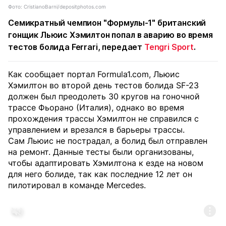
Фото: CristianoBarni/depositphotos.com
Семикратный чемпион "Формулы-1" британский
гонщик Льюис Хэмилтон попал в аварию во время
тестов болида Ferrari, передает
Tengri Sport
.
Как сообщает портал Formula1.com, Льюис
Хэмилтон во второй день тестов болида SF-23
должен был преодолеть 30 кругов на гоночной
трассе Фьорано (Италия), однако во время
прохождения трассы Хэмилтон не справился с
управлением и врезался в барьеры трассы.
Сам Льюис не пострадал, а болид был отправлен
на ремонт. Данные тесты были организованы,
чтобы адаптировать Хэмилтона к езде на новом
для него болиде, так как последние 12 лет он
пилотировал в команде Mercedes.