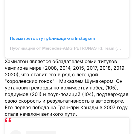
Посмотреть эту публикацию в Instagram
Публикация от Mercedes-AMG PETRONAS F1 Team (@mercedesamgf1)
Хэмилтон является обладателем семи титулов
чемпиона мира (2008, 2014, 2015, 2017, 2018, 2019,
2020), что ставит его в ряд с легендой
"королевских гонок" - Михаэлем Шумахером. Он
установил рекорды по количеству побед (105),
подиумов (201) и поул-позиций (104), подтверждая
свою скорость и результативность в автоспорте.
Его первая победа на Гран-при Канады в 2007 году
стала началом великого пути.