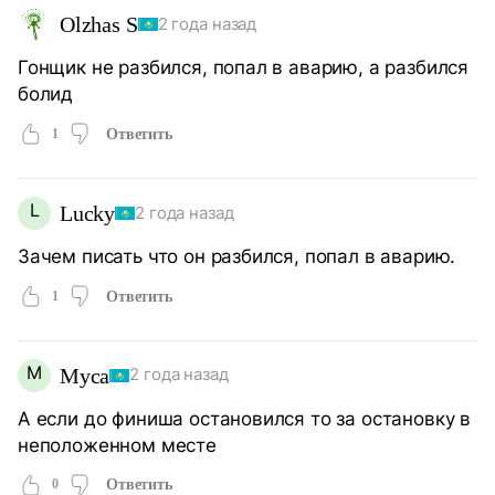
Olzhas S
2 года назад
Гонщик не разбился, попал в аварию, а разбился
болид
1
Ответить
L
Lucky
2 года назад
Зачем писать что он разбился, попал в аварию.
1
Ответить
М
Муса
2 года назад
А если до финиша остановился то за остановку в
неположенном месте
0
Ответить