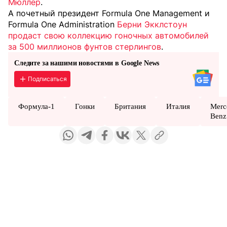
Мюллер
.
А почетный президент Formula One Management и
Formula One Administration
Берни Экклстоун
продаст свою коллекцию гоночных автомобилей
за 500 миллионов фунтов стерлингов
.
Следите за нашими новостями в Google News
Подписаться
Формула-1
Гонки
Британия
Италия
Merc
Benz