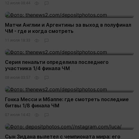
12 июля 08:44
Матчи Англии и Аргентины за выход в полуфинал
ЧМ - где и когда смотреть
11 июля 18:33
Серия пенальти определила последнего
участника 1/4 финала ЧМ
08 июля 03:57
Гонка Месси и Мбаппе: где смотреть последние
битвы 1/8 финала ЧМ
07 июля 14:42
Сын Зидана вылетел с чемпионата мира: его