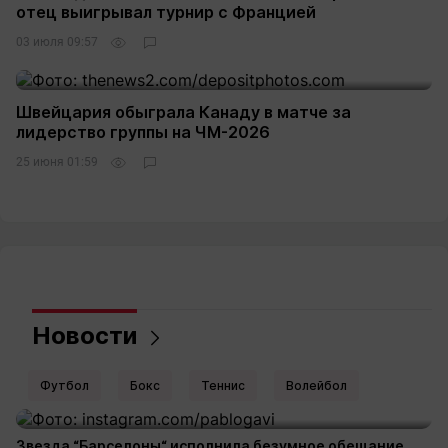
отец выигрывал турнир с Францией
03 июля 09:57
Швейцария обыграла Канаду в матче за
лидерство группы на ЧМ-2026
25 июня 01:59
Новости
Футбол
Бокс
Теннис
Волейбол
Звезда “Барселоны“ исполнила безумное обещание