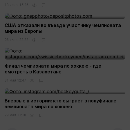
13 июня 15:26
США отказали во въезде участнику чемпионата
мира из Европы
03 июня 22:22
Финал чемпионата мира по хоккею - где
смотреть в Казахстане
31 мая 12:47
Впервые в истории: кто сыграет в полуфинале
чемпионата мира по хоккею
29 мая 11:18