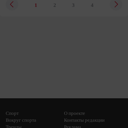
1
2
3
4
Спорт
О проекте
Вокруг спорта
Контакты редакции
Тренды
Реклама