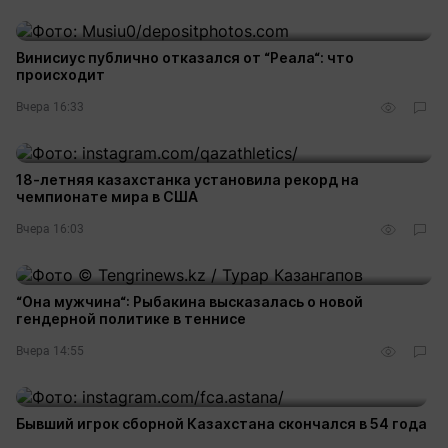
Винисиус публично отказался от “Реала“: что
происходит
Вчера 16:33
18-летняя казахстанка установила рекорд на
чемпионате мира в США
Вчера 16:03
“Она мужчина“: Рыбакина высказалась о новой
гендерной политике в теннисе
Вчера 14:55
Бывший игрок сборной Казахстана скончался в 54 года